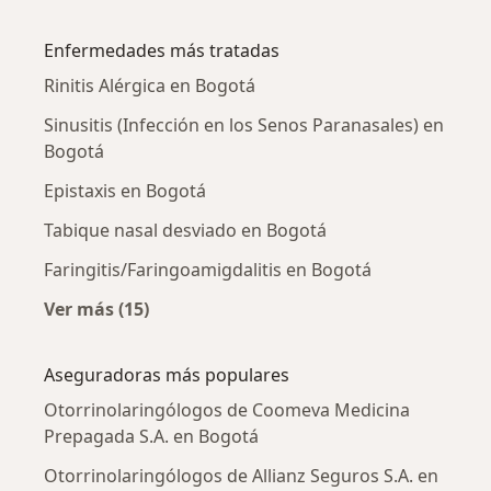
Más en esta categoría: Otorrinolaringólogos 
Enfermedades más tratadas
Rinitis Alérgica en Bogotá
Sinusitis (Infección en los Senos Paranasales) en
Bogotá
Epistaxis en Bogotá
Tabique nasal desviado en Bogotá
Faringitis/Faringoamigdalitis en Bogotá
Ver más (15)
Más en esta categoría: Enfermedades más tr
Aseguradoras más populares
Otorrinolaringólogos de Coomeva Medicina
Prepagada S.A. en Bogotá
Otorrinolaringólogos de Allianz Seguros S.A. en