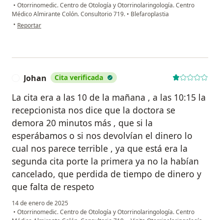
•
Otorrinomedic. Centro de Otología y Otorrinolaringología. Centro
Médico Almirante Colón. Consultorio 719.
•
Blefaroplastia
en opinión del usuario LVB
•
Reportar
Johan
Cita verificada
J
La cita era a las 10 de la mañana , a las 10:15 la
recepcionista nos dice que la doctora se
demora 20 minutos más , que si la
esperábamos o si nos devolvían el dinero lo
cual nos parece terrible , ya que está era la
segunda cita porte la primera ya no la habían
cancelado, que perdida de tiempo de dinero y
que falta de respeto
14 de enero de 2025
•
Otorrinomedic. Centro de Otología y Otorrinolaringología. Centro