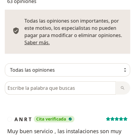
63 opiniones
Todas las opiniones son importantes, por
este motivo, los especialistas no pueden
pagar para modificar o eliminar opiniones.
Más información sobre opiniones
Saber más.
Busca en opiniones
A N R T
Cita verificada
A
Muy buen servicio , las instalaciones son muy