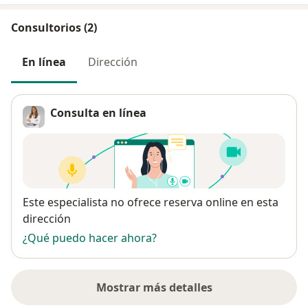
Consultorios (2)
En línea
Dirección
Consulta en línea
Disponibilidad
Este especialista no ofrece reserva online en esta
dirección
¿Qué puedo hacer ahora?
Mostrar más detalles
sobre la dirección