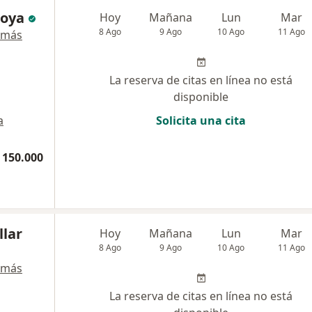
doya
Hoy
Mañana
Lun
Mar
8 Ago
9 Ago
10 Ago
11 Ago
 más
La reserva de citas en línea no está
disponible
a
Solicita una cita
 150.000
llar
Hoy
Mañana
Lun
Mar
8 Ago
9 Ago
10 Ago
11 Ago
 más
La reserva de citas en línea no está