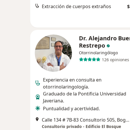
Extracción de cuerpos extraños
$
Dr. Alejandro Bue
Restrepo
Otorrinolaringólogo
126 opiniones
Experiencia en consulta en
otorrinolaringología.
Graduado de la Pontificia Universidad
Javeriana.
Puntualidad y acertividad.
Calle 134 # 7B-83 Consultorio 505, Bogotá
Consultorio privado - Edificio El Bosque