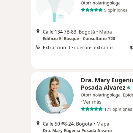
Otorrinolaringóloga
9 opiniones
Calle 134 7B-83, Bogotá
•
Mapa
Edificio El Bosque - Consultorio 720
Extracción de cuerpos extraños
$
Dra. Mary Eugeni
Posada Alvarez
Otorrinolaringóloga, Epi
·
Ver más
171 opiniones
Calle 50 #8-24, Bogotá
•
Mapa
Dra. Mary Eugenia Posada Alvarez