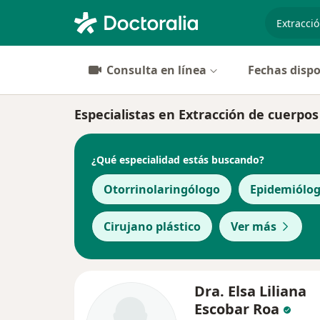
especiali
Consulta en línea
Fechas dispo
Especialistas en Extracción de cuerpo
¿Qué especialidad estás buscando?
Otorrinolaringólogo
Epidemiólo
Cirujano plástico
Ver más
Dra. Elsa Liliana
Escobar Roa