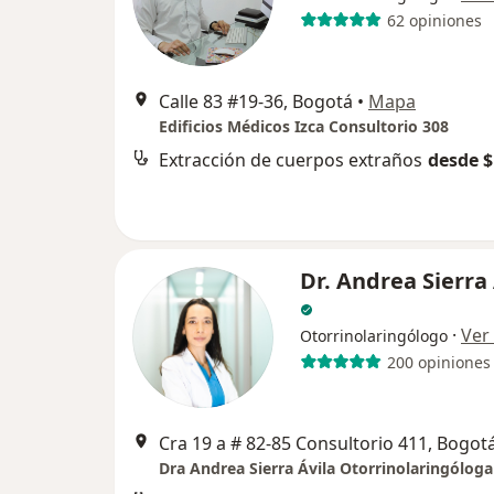
62 opiniones
Calle 83 #19-36, Bogotá
•
Mapa
Edificios Médicos Izca Consultorio 308
Extracción de cuerpos extraños
desde $
Dr. Andrea Sierra 
·
Ver
Otorrinolaringólogo
200 opiniones
Cra 19 a # 82-85 Consultorio 411, Bogot
Dra Andrea Sierra Ávila Otorrinolaringóloga