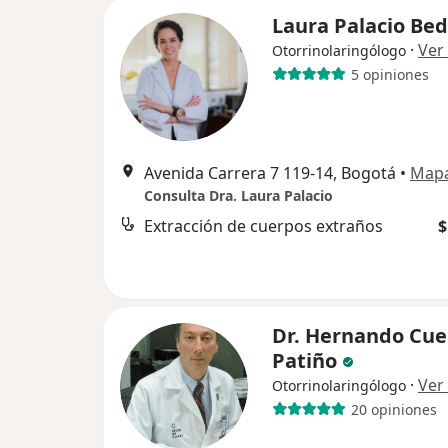
Laura Palacio Be
·
Ver
Otorrinolaringólogo
5 opiniones
Avenida Carrera 7 119-14, Bogotá
•
Map
Consulta Dra. Laura Palacio
Extracción de cuerpos extraños
$
Dr. Hernando Cue
Patiño
·
Ver
Otorrinolaringólogo
20 opiniones