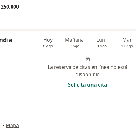
 250.000
ndia
Hoy
Mañana
Lun
Mar
8 Ago
9 Ago
10 Ago
11 Ago
La reserva de citas en línea no está
disponible
Solicita una cita
•
Mapa