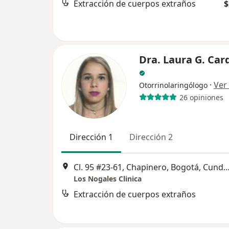
Extracción de cuerpos extraños
$
Dra. Laura G. Ca
·
Ver
Otorrinolaringólogo
26 opiniones
Dirección 1
Dirección 2
Cl. 95 #23-61, Chapinero, Bogotá, Cundinamarca, Colomb
Los Nogales Clinica
Extracción de cuerpos extraños