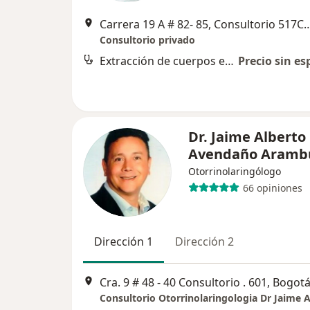
Carrera 19 A # 82- 85, Consultorio 517COUNTRY M
Consultorio privado
Extracción de cuerpos extraños
Precio sin es
Dr. Jaime Alberto
Avendaño Aramb
Otorrinolaringólogo
66 opiniones
Dirección 1
Dirección 2
Cra. 9 # 48 ‐ 40 Consultorio . 601, Bogot