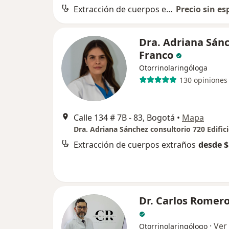
Extracción de cuerpos extraños
Precio sin es
Dra. Adriana Sán
Franco
Otorrinolaringóloga
130 opiniones
Calle 134 # 7B - 83, Bogotá
•
Mapa
Extracción de cuerpos extraños
desde $
Dr. Carlos Romer
·
Ver
Otorrinolaringólogo