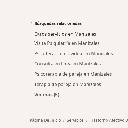
Búsquedas relacionadas
Otros servicios en Manizales
Visita Psiquiatría en Manizales
Psicoterapia Individual en Manizales
Consulta en línea en Manizales
Psicoterapia de pareja en Manizales
Terapia de pareja en Manizales
Ver más (5)
Más en esta categoría: Otros servic
Página De Inicio
Servicios
Trastorno Afectivo B