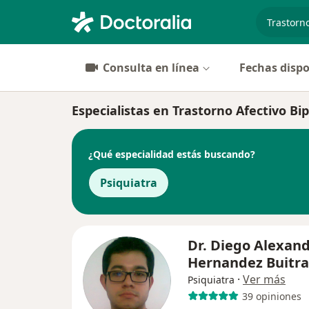
especiali
Consulta en línea
Fechas dispo
Especialistas en Trastorno Afectivo Bi
¿Qué especialidad estás buscando?
Psiquiatra
Dr. Diego Alexan
Hernandez Buitr
·
Ver más
Psiquiatra
39 opiniones