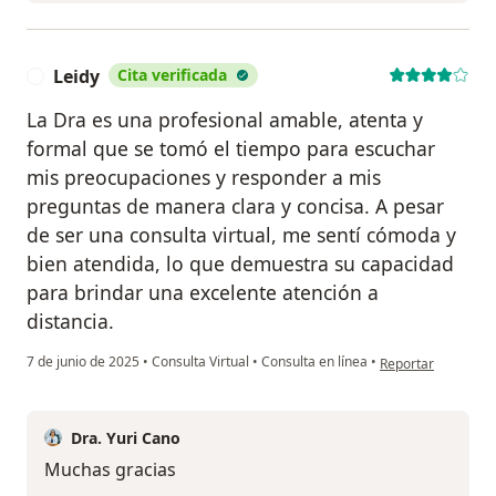
Leidy
Cita verificada
L
La Dra es una profesional amable, atenta y
formal que se tomó el tiempo para escuchar
mis preocupaciones y responder a mis
preguntas de manera clara y concisa. A pesar
de ser una consulta virtual, me sentí cómoda y
bien atendida, lo que demuestra su capacidad
para brindar una excelente atención a
distancia.
en opinión del usua
7 de junio de 2025
•
Consulta Virtual
•
Consulta en línea
•
Reportar
Dra. Yuri Cano
Muchas gracias