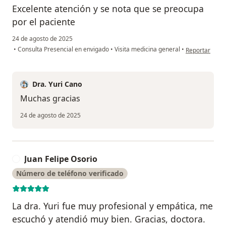
Excelente atención y se nota que se preocupa
por el paciente
24 de agosto de 2025
en opinión del
•
Consulta Presencial en envigado
•
Visita medicina general
•
Reportar
Dra. Yuri Cano
Muchas gracias
24 de agosto de 2025
Juan Felipe Osorio
J
Número de teléfono verificado
La dra. Yuri fue muy profesional y empática, me
escuchó y atendió muy bien. Gracias, doctora.