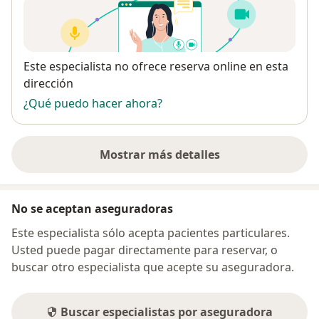
Disponibilidad
Este especialista no ofrece reserva online en esta
dirección
¿Qué puedo hacer ahora?
Mostrar más detalles
sobre la dirección
No se aceptan aseguradoras
Este especialista sólo acepta pacientes particulares.
Usted puede pagar directamente para reservar, o
buscar otro especialista que acepte su aseguradora.
Buscar especialistas por aseguradora