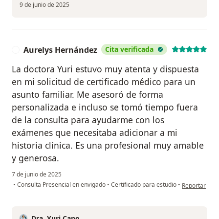
9 de junio de 2025
Aurelys Hernández
Cita verificada
A
La doctora Yuri estuvo muy atenta y dispuesta
en mi solicitud de certificado médico para un
asunto familiar. Me asesoró de forma
personalizada e incluso se tomó tiempo fuera
de la consulta para ayudarme con los
exámenes que necesitaba adicionar a mi
historia clínica. Es una profesional muy amable
y generosa.
7 de junio de 2025
en opinión de
•
Consulta Presencial en envigado
•
Certificado para estudio
•
Reportar
Dra. Yuri Cano