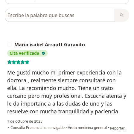
Busca en opiniones
Maria isabel Arrautt Garavito
M
Cita verificada
Me gustó mucho mi primer experiencia con la
doctora , realmente siempre consultaré con
ella. La recomiendo mucho. Tiene un trato
cercano pero muy profesional. Escucha atenta y
le da importancia a las dudas de uno y las
resuelve con mucha tranquilidad y paciencia
1 de octubre de 2025
en opinión del
•
Consulta Presencial en envigado
•
Visita medicina general
•
Reportar