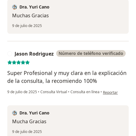
Dra. Yuri Cano
Muchas Gracias
9 de julio de 2025
Jason Rodriguez
Número de teléfono verificado
J
Super Profesional y muy clara en la explicación
de la consulta, la recomiendo 100%
en opinión del usua
9 de julio de 2025
•
Consulta Virtual
•
Consulta en línea
•
Reportar
Dra. Yuri Cano
Mucha Gracias
9 de julio de 2025