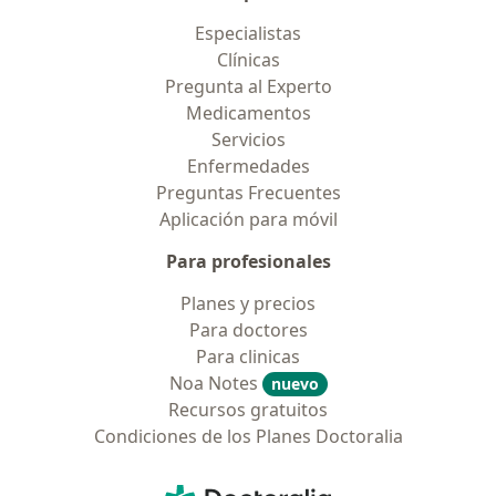
Especialistas
Clínicas
Pregunta al Experto
Medicamentos
Servicios
Enfermedades
Preguntas Frecuentes
Aplicación para móvil
Para profesionales
Planes y precios
Para doctores
Para clinicas
Noa Notes
nuevo
Recursos gratuitos
Condiciones de los Planes Doctoralia
Contacto
Doctoralia - Página de inicio