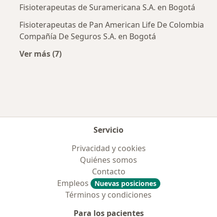
Fisioterapeutas de Suramericana S.A. en Bogotá
Fisioterapeutas de Pan American Life De Colombia
Compañía De Seguros S.A. en Bogotá
Ver más (7)
Más en esta categoría: Aseguradoras más po
Servicio
Privacidad y cookies
Quiénes somos
Contacto
Empleos
Nuevas posiciones
Términos y condiciones
Para los pacientes