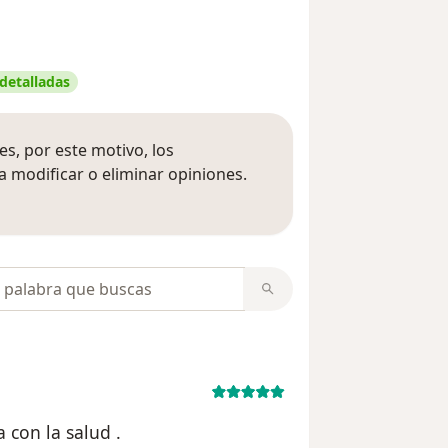
 detalladas
s, por este motivo, los
 modificar o eliminar opiniones.
 opiniones
opiniones
con la salud .