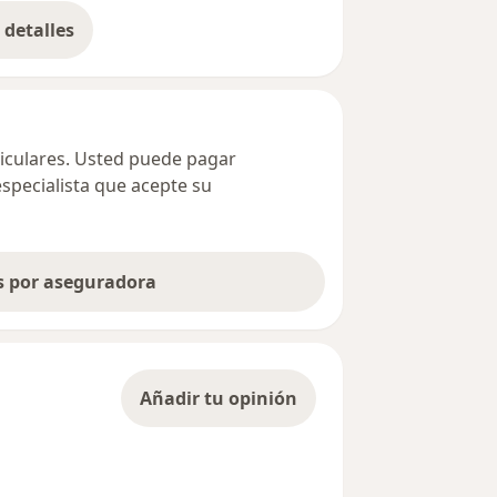
detalles
bre la dirección
ticulares. Usted puede pagar
especialista que acepte su
as por aseguradora
Añadir tu opinión