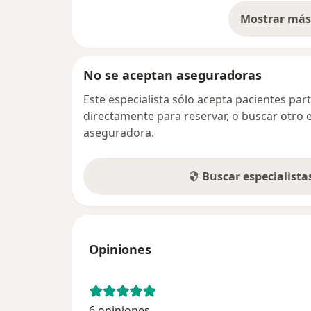
Mostrar más 
so
No se aceptan aseguradoras
Este especialista sólo acepta pacientes par
directamente para reservar, o buscar otro 
aseguradora.
Buscar especialist
Opiniones
6 opiniones