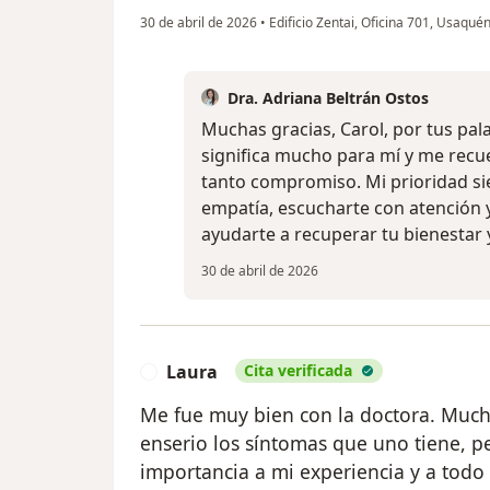
30 de abril de 2026
•
Edificio Zentai, Oficina 701, Usaqué
Dra. Adriana Beltrán Ostos
Muchas gracias, Carol, por tus pal
significa mucho para mí y me recu
tanto compromiso. Mi prioridad s
empatía, escucharte con atención 
ayudarte a recuperar tu bienestar y
30 de abril de 2026
Laura
Cita verificada
L
Me fue muy bien con la doctora. Muc
enserio los síntomas que uno tiene, pe
importancia a mi experiencia y a todo l