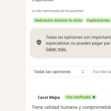
Lo más mencionado por los pacientes
Dedicación durante la visita
Explicaciones
Todas las opiniones son importante
especialistas no pueden pagar para
Más información sobre
Saber más.
Busca en 
Carol Mejia
Cita verificada
C
Tiene calidad humana y comprometida 