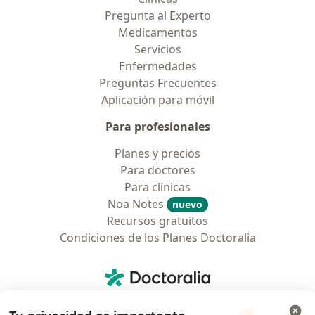
Pregunta al Experto
Medicamentos
Servicios
Enfermedades
Preguntas Frecuentes
Aplicación para móvil
Para profesionales
Planes y precios
Para doctores
Para clinicas
Noa Notes
nuevo
Recursos gratuitos
Condiciones de los Planes Doctoralia
Contacto
Doctoralia - Página de inicio
Doctoralia Colombia, SAS