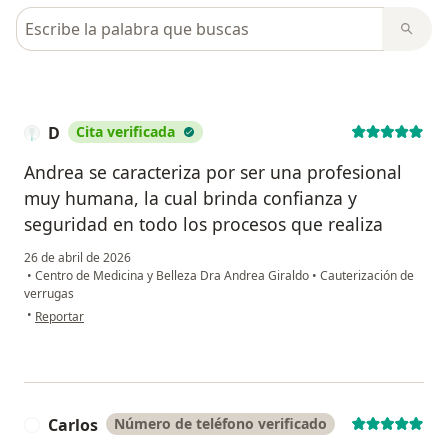
Busca en opiniones
D
Cita verificada
Andrea se caracteriza por ser una profesional
muy humana, la cual brinda confianza y
seguridad en todo los procesos que realiza
26 de abril de 2026
•
Centro de Medicina y Belleza Dra Andrea Giraldo
•
Cauterización de
verrugas
en opinión del usuario D
•
Reportar
Carlos
Número de teléfono verificado
C