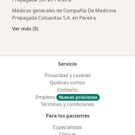
Médicos generales de Compañía De Medicina
Prepagada Colsanitas S.A. en Pereira
Ver más (5)
Más en esta categoría: Aseguradoras más po
Servicio
Privacidad y cookies
Quiénes somos
Contacto
Empleos
Nuevas posiciones
Términos y condiciones
Para los pacientes
Especialistas
Clínicas