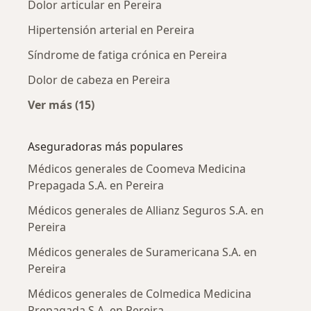
Dolor articular en Pereira
Hipertensión arterial en Pereira
Síndrome de fatiga crónica en Pereira
Dolor de cabeza en Pereira
Ver más (15)
Más en esta categoría: Enfermedades más tr
Aseguradoras más populares
Médicos generales de Coomeva Medicina
Prepagada S.A. en Pereira
Médicos generales de Allianz Seguros S.A. en
Pereira
Médicos generales de Suramericana S.A. en
Pereira
Médicos generales de Colmedica Medicina
Prepagada S.A. en Pereira