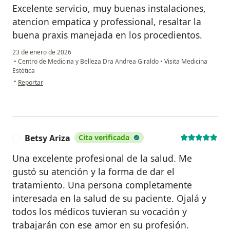
Excelente servicio, muy buenas instalaciones,
atencion empatica y professional, resaltar la
buena praxis manejada en los procedientos.
23 de enero de 2026
•
Centro de Medicina y Belleza Dra Andrea Giraldo
•
Visita Medicina
Estética
en opinión del usuario Carlos
•
Reportar
Betsy Ariza
Cita verificada
B
Una excelente profesional de la salud. Me
gustó su atención y la forma de dar el
tratamiento. Una persona completamente
interesada en la salud de su paciente. Ojalá y
todos los médicos tuvieran su vocación y
trabajarán con ese amor en su profesión.