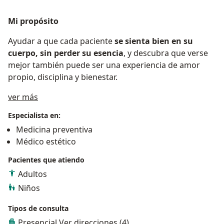
Mi propósito
Ayudar a que cada paciente
se sienta bien en su
cuerpo, sin perder su esencia
, y descubra que verse
mejor también puede ser una experiencia de amor
propio, disciplina y bienestar.
Acerca de mí
ver más
Especialista en:
Medicina preventiva
Médico estético
Pacientes que atiendo
Adultos
Niños
Tipos de consulta
Presencial
Ver direcciones (4)