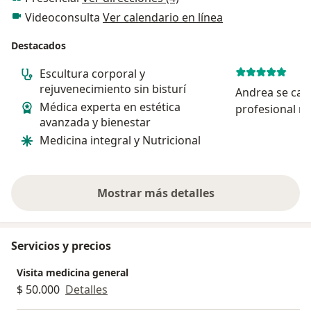
Videoconsulta
Ver calendario en línea
Destacados
Escultura corporal y
rejuvenecimiento sin bisturí
Andrea se cara
Médica experta en estética
profesional m
avanzada y bienestar
brinda confia
Medicina integral y Nutricional
todo los proce
Mostrar más detalles
sobre la experiencia
Servicios y precios
Visita medicina general
$ 50.000
Detalles