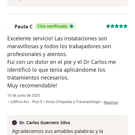
Paula C
Cita verificada
P
Excelente servicio! Las instalaciones son
maravillosas y todos los trabajadores son
profesionales y atentos.
Fui con un dolor en el pie y el Dr Carlos me
identificó lo que tenía aplicándome los
tratamientos necesarios.
Muy recomendable!
10 de junio de 2025
en opinión del usu
•
Edificio Arz - Piso 5
•
Visita Ortopedia y Traumatología
•
Reportar
Dr. Carlos Guerrero Silva
Agradecemos sus amables palabras y la