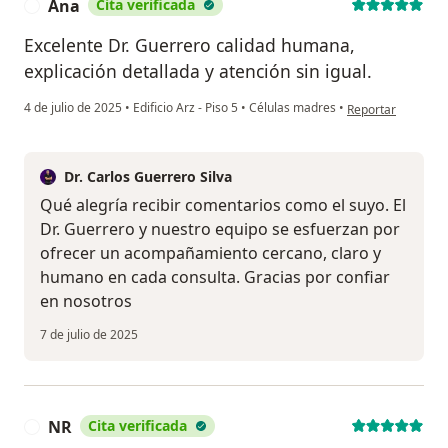
Ana
Cita verificada
A
Excelente Dr. Guerrero calidad humana,
explicación detallada y atención sin igual.
en opinión del us
4 de julio de 2025
•
Edificio Arz - Piso 5
•
Células madres
•
Reportar
Dr. Carlos Guerrero Silva
Qué alegría recibir comentarios como el suyo. El
Dr. Guerrero y nuestro equipo se esfuerzan por
ofrecer un acompañamiento cercano, claro y
humano en cada consulta. Gracias por confiar
en nosotros
7 de julio de 2025
NR
Cita verificada
N