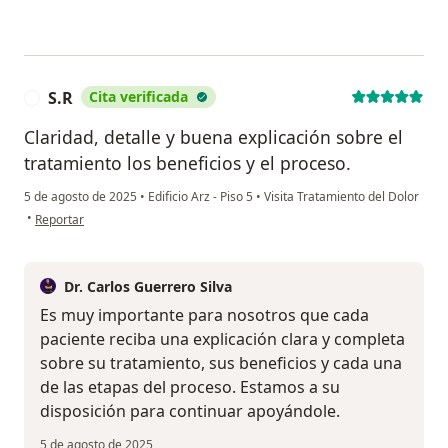
S.R
Cita verificada
S
Claridad, detalle y buena explicación sobre el
tratamiento los beneficios y el proceso.
5 de agosto de 2025
•
Edificio Arz - Piso 5
•
Visita Tratamiento del Dolor
en opinión del usuario S.R
•
Reportar
Dr. Carlos Guerrero Silva
Es muy importante para nosotros que cada
paciente reciba una explicación clara y completa
sobre su tratamiento, sus beneficios y cada una
de las etapas del proceso. Estamos a su
disposición para continuar apoyándole.
5 de agosto de 2025