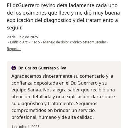
El dr.Guerrero reviso detalladamente cada uno
de los exámenes que lleve y me dió muy buena
explicación del diagnóstico y del tratamiento a
seguir.
29 de junio de 2025
•
Edificio Arz - Piso 5
•
Manejo de dolor crónico osteomuscular
•
en opinión del usuario NR
Reportar
Dr. Carlos Guerrero Silva
Agradecemos sinceramente su comentario y la
confianza depositada en el Dr. Guerrero y su
equipo Sanaa. Nos alegra saber que recibió una
atención detallada y una explicación clara sobre
su diagnóstico y tratamiento. Seguimos
comprometidos en brindar un servicio
profesional, humano y de alta calidad.
1 de julio de 2025