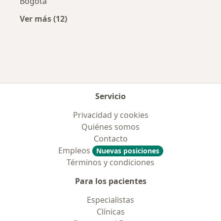
Bogotá
Ver más (12)
Más en esta categoría: Aseguradoras más po
Servicio
Privacidad y cookies
Quiénes somos
Contacto
Empleos
Nuevas posiciones
Términos y condiciones
Para los pacientes
Especialistas
Clínicas