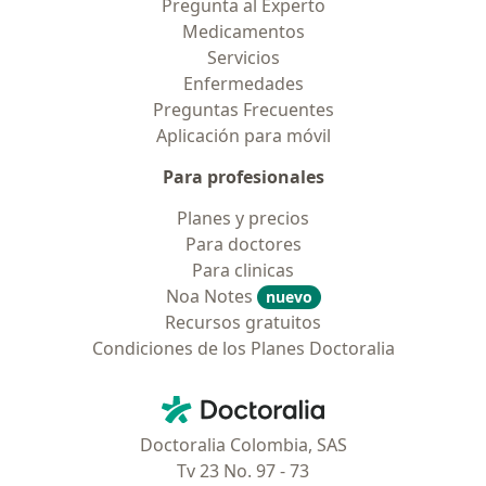
Pregunta al Experto
Medicamentos
Servicios
Enfermedades
Preguntas Frecuentes
Aplicación para móvil
Para profesionales
Planes y precios
Para doctores
Para clinicas
Noa Notes
nuevo
Recursos gratuitos
Condiciones de los Planes Doctoralia
Contacto
Doctoralia - Página de inicio
Doctoralia Colombia, SAS
Tv 23 No. 97 - 73