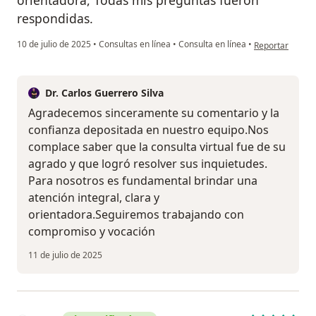
orientadora, Todas mis preguntas fueron
respondidas.
en opinión del 
10 de julio de 2025
•
Consultas en línea
•
Consulta en línea
•
Reportar
Dr. Carlos Guerrero Silva
Agradecemos sinceramente su comentario y la
confianza depositada en nuestro equipo.Nos
complace saber que la consulta virtual fue de su
agrado y que logró resolver sus inquietudes.
Para nosotros es fundamental brindar una
atención integral, clara y
orientadora.Seguiremos trabajando con
compromiso y vocación
11 de julio de 2025