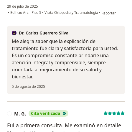
29 de julio de 2025
en opinión del usu
•
Edificio Arz - Piso 5
•
Visita Ortopedia y Traumatología
•
Reportar
Dr. Carlos Guerrero Silva
Me alegra saber que la explicación del
tratamiento fue clara y satisfactoria para usted.
Es un compromiso constante brindarle una
atención integral y comprensible, siempre
orientada al mejoramiento de su salud y
bienestar.
5 de agosto de 2025
M. G.
Cita verificada
M
Fui a primera consulta. Me examinó en detalle.