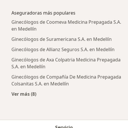
Más en esta categoría: Enfermedades más tr
Aseguradoras más populares
Ginecólogos de Coomeva Medicina Prepagada S.A.
en Medellín
Ginecólogos de Suramericana S.A. en Medellín
Ginecólogos de Allianz Seguros S.A. en Medellín
Ginecólogos de Axa Colpatria Medicina Prepagada
S.A. en Medellín
Ginecólogos de Compañía De Medicina Prepagada
Colsanitas S.A. en Medellín
Ver más (8)
Más en esta categoría: Aseguradoras más po
Servicio