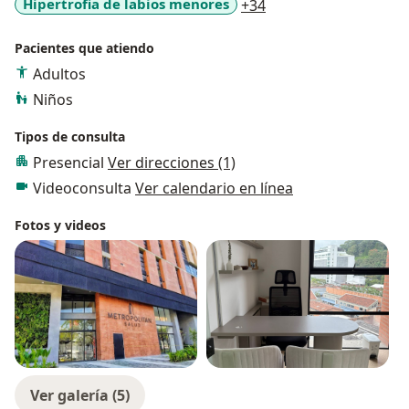
a11y_sr_more_disea
Hipertrofia de labios menores
+34
Pacientes que atiendo
Adultos
Niños
Tipos de consulta
Presencial
Ver direcciones (1)
Videoconsulta
Ver calendario en línea
Fotos y videos
Ver galería (5)