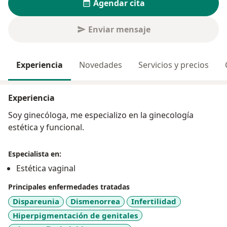
Agendar cita
Enviar mensaje
Experiencia
Novedades
Servicios y precios
Experiencia
Soy ginecóloga, me especializo en la ginecología
estética y funcional.
Especialista en:
Estética vaginal
Principales enfermedades tratadas
Dispareunia
Dismenorrea
Infertilidad
Hiperpigmentación de genitales