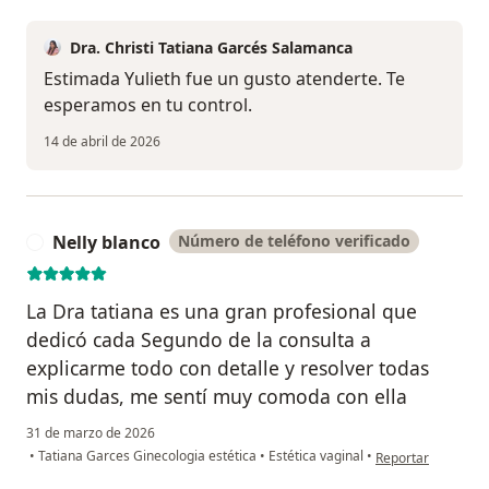
Dra. Christi Tatiana Garcés Salamanca
Estimada Yulieth fue un gusto atenderte. Te
esperamos en tu control.
14 de abril de 2026
Nelly blanco
Número de teléfono verificado
N
La Dra tatiana es una gran profesional que
dedicó cada Segundo de la consulta a
explicarme todo con detalle y resolver todas
mis dudas, me sentí muy comoda con ella
31 de marzo de 2026
en opinión del usu
•
Tatiana Garces Ginecologia estética
•
Estética vaginal
•
Reportar