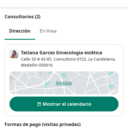
Consultorios (2)
Dirección
En línea
Tatiana Garces Ginecologia estética
Calle 33 # 43-85,
Consultorio 0722,
La Candelaria
,
Medellín
050016
Ampliar
se abre en una nueva pestañ
Disponibilidad
Mostrar el calendario
Formas de pago (visitas privadas)