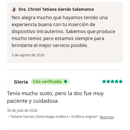
Dra. Christi Tatiana Garcés Salamanca
Nos alegra mucho que hayamos tenido una
experiencia buena con tu inserción de
dispositivo intrauterino. Sabemos que produce
mucho temor, pero estamos siempre para
brindarte el mejor servicio posible.
3 de agosto de 2026
Gloria
Cita verificada
G
Tenía mucho susto, pero la doc fue muy
paciente y cuidadosa.
30 de julio de 2026
en opinión del usua
•
Tatiana Garces Ginecologia estética
•
Estética vaginal
•
Reportar