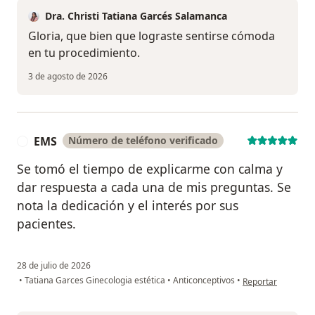
Dra. Christi Tatiana Garcés Salamanca
Gloria, que bien que lograste sentirse cómoda
en tu procedimiento.
3 de agosto de 2026
EMS
Número de teléfono verificado
E
Se tomó el tiempo de explicarme con calma y
dar respuesta a cada una de mis preguntas. Se
nota la dedicación y el interés por sus
pacientes.
28 de julio de 2026
en opinión del us
•
Tatiana Garces Ginecologia estética
•
Anticonceptivos
•
Reportar