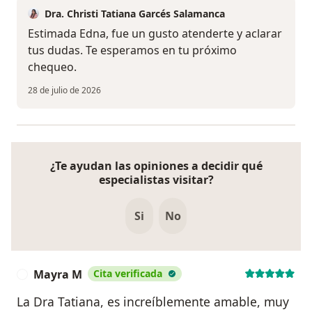
Dra. Christi Tatiana Garcés Salamanca
Estimada Edna, fue un gusto atenderte y aclarar
tus dudas. Te esperamos en tu próximo
chequeo.
28 de julio de 2026
¿Te ayudan las opiniones a decidir qué
especialistas visitar?
Si
No
Mayra M
Cita verificada
M
La Dra Tatiana, es increíblemente amable, muy