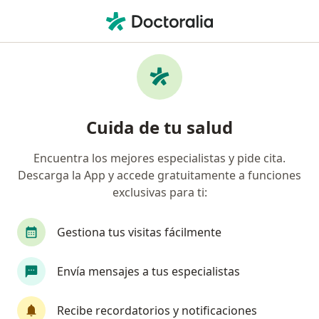
Men
Cirujano Vascular • Pereira, Risaralda
Filtros
Seguro:
Previser
M
Cirujanos vasculares recomendados de
Cuida de tu salud
Previser en Pereira
Encuentra los mejores especialistas y pide cita.
Descarga la App y accede gratuitamente a funciones
exclusivas para ti:
Gestiona tus visitas fácilmente
Envía mensajes a tus especialistas
Dr. Diego Armando Ferreira Fonseca
·
Ver más
Cirujano vascular, Cirujano general
Recibe recordatorios y notificaciones
525 opiniones