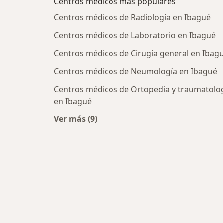
Centros médicos más populares
Centros médicos de Radiología en Ibagué
Centros médicos de Laboratorio en Ibagué
Centros médicos de Cirugía general en Ibag
Centros médicos de Neumología en Ibagué
Centros médicos de Ortopedia y traumatolo
en Ibagué
Ver más (9)
Más en esta categoría: Centros médi