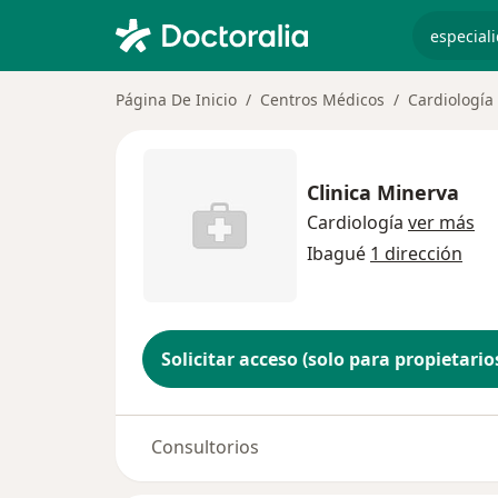
especiali
Página De Inicio
Centros Médicos
Cardiología
Clinica Minerva
Cardiología
ver más
Ibagué
1 dirección
Solicitar acceso (solo para propietario
Consultorios