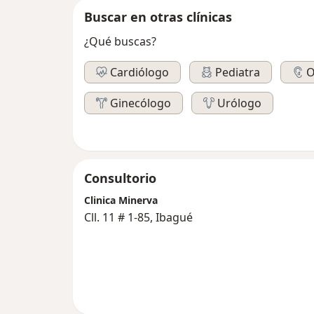
Buscar en otras clínicas
¿Qué buscas?
Cardiólogo
Pediatra
O
Ginecólogo
Urólogo
Consultorio
Clinica Minerva
Cll. 11 # 1-85, Ibagué