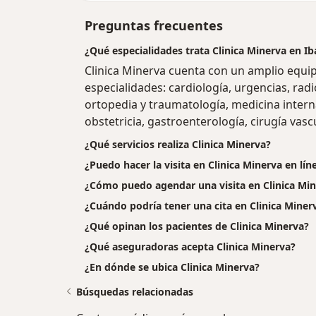
Preguntas frecuentes
¿Qué especialidades trata Clinica Minerva en I
Clinica Minerva cuenta con un amplio equip
especialidades: cardiología, urgencias, radi
ortopedia y traumatología, medicina interna
obstetricia, gastroenterología, cirugía vascu
¿Qué servicios realiza Clinica Minerva?
¿Puedo hacer la visita en Clinica Minerva en lí
¿Cómo puedo agendar una visita en Clinica Mi
¿Cuándo podría tener una cita en Clinica Miner
¿Qué opinan los pacientes de Clinica Minerva?
¿Qué aseguradoras acepta Clinica Minerva?
¿En dónde se ubica Clinica Minerva?
Búsquedas relacionadas