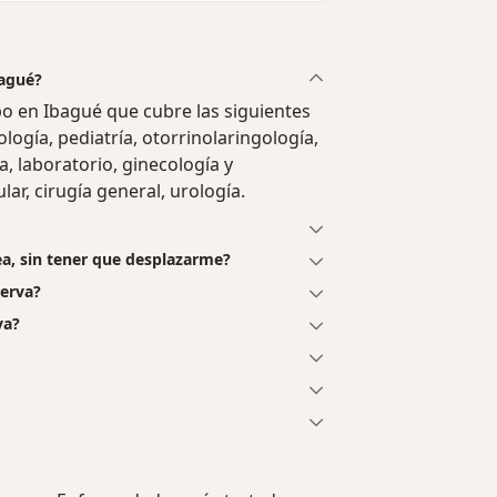
bagué?
o en Ibagué que cubre las siguientes
ología, pediatría, otorrinolaringología,
, laboratorio, ginecología y
lar, cirugía general, urología.
nea, sin tener que desplazarme?
nerva?
va?