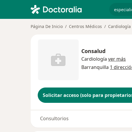
especiali
Página De Inicio
Centros Médicos
Cardiología
Consalud
Cardiología
ver más
Barranquilla
1 direcci
Solicitar acceso (solo para propietario
Consultorios