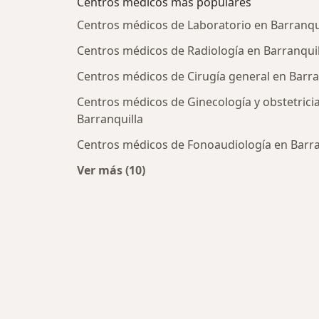
Centros médicos más populares
Centros médicos de Laboratorio en Barranqu
Centros médicos de Radiología en Barranquil
Centros médicos de Cirugía general en Barra
Centros médicos de Ginecología y obstetrici
Barranquilla
Centros médicos de Fonoaudiología en Barra
Ver más (10)
Más en esta categoría: Centros méd