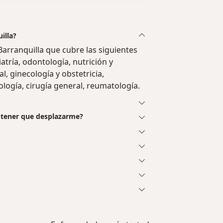
illa?
arranquilla que cubre las siguientes
iatría, odontología, nutrición y
l, ginecología y obstetricia,
logía, cirugía general, reumatología.
n tener que desplazarme?