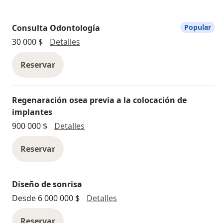
Consulta Odontología
Popular
Consulta Odontología
30 000 $
Detalles
Reservar
Regenaración osea previa a la colocación de
implantes
Regenaración osea previa a la coloc
900 000 $
Detalles
Reservar
Diseño de sonrisa
Diseño de sonrisa
Desde 6 000 000 $
Detalles
Reservar