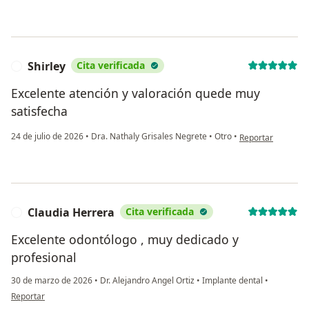
Shirley
Cita verificada
S
Excelente atención y valoración quede muy
satisfecha
en opinión del usu
24 de julio de 2026
•
Dra. Nathaly Grisales Negrete
•
Otro
•
Reportar
Claudia Herrera
Cita verificada
C
Excelente odontólogo , muy dedicado y
profesional
30 de marzo de 2026
•
Dr. Alejandro Angel Ortiz
•
Implante dental
•
en opinión del usuario Claudia Herrera
Reportar