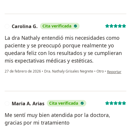
Carolina G.
Cita verificada
C
La dra Nathaly entendió mis necesidades como
paciente y se preocupó porque realmente yo
quedara feliz con los resultados y se cumplieran
mis expectativas médicas y estéticas.
en opinión del 
27 de febrero de 2026
•
Dra. Nathaly Grisales Negrete
•
Otro
•
Reportar
Maria A. Arias
Cita verificada
M
Me sentí muy bien atendida por la doctora,
gracias por mi tratamiento