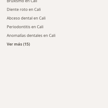
Bruxismo en Cali
Diente roto en Cali
Abceso dental en Cali
Periodontitis en Cali
Anomalías dentales en Cali
Ver más (15)
Más en esta categoría: Enfermedades más tra