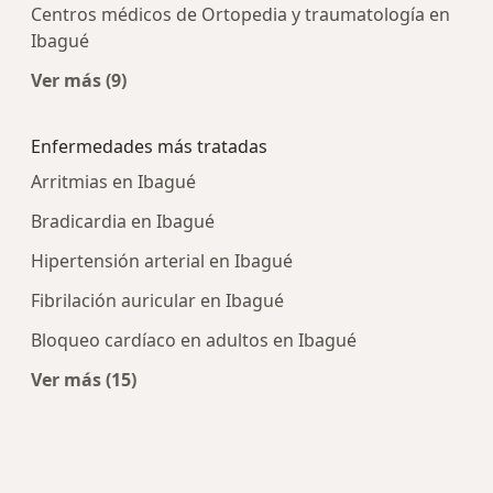
Centros médicos de Ortopedia y traumatología en
Ibagué
Ver más (9)
Más en esta categoría: Centros médicos más p
Enfermedades más tratadas
Arritmias en Ibagué
Bradicardia en Ibagué
Hipertensión arterial en Ibagué
Fibrilación auricular en Ibagué
Bloqueo cardíaco en adultos en Ibagué
Ver más (15)
Más en esta categoría: Enfermedades más tra