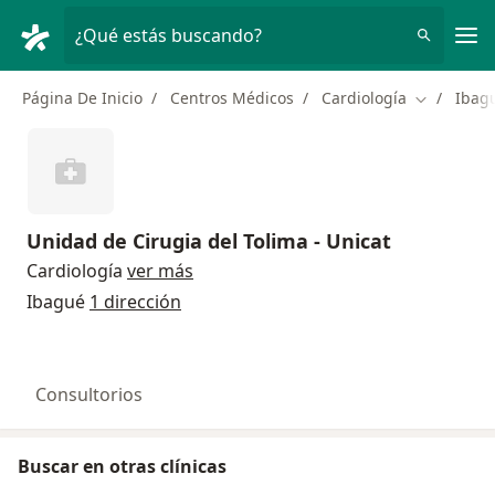
Men
¿Qué estás buscando?
Página De Inicio
Centros Médicos
Cardiología
Ibag
Cambiar d
Unidad de Cirugia del Tolima - Unicat
Cardiología
ver más
Ibagué
1 dirección
Consultorios
Buscar en otras clínicas