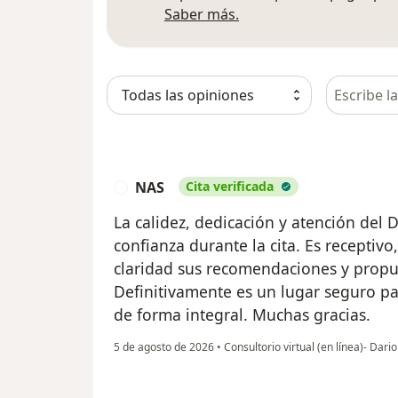
Más información sobre
Saber más.
Busca en 
NAS
Cita verificada
N
La calidez, dedicación y atención del
confianza durante la cita. Es receptiv
claridad sus recomendaciones y propu
Definitivamente es un lugar seguro pa
de forma integral. Muchas gracias.
5 de agosto de 2026
•
Consultorio virtual (en línea)- Dar