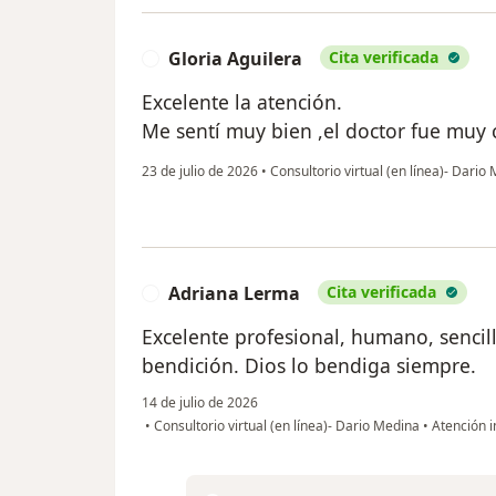
Gloria Aguilera
Cita verificada
G
Excelente la atención.
Me sentí muy bien ,el doctor fue muy 
23 de julio de 2026
•
Consultorio virtual (en línea)- Dario
Adriana Lerma
Cita verificada
A
Excelente profesional, humano, sencil
bendición. Dios lo bendiga siempre.
14 de julio de 2026
•
Consultorio virtual (en línea)- Dario Medina
•
Atención i