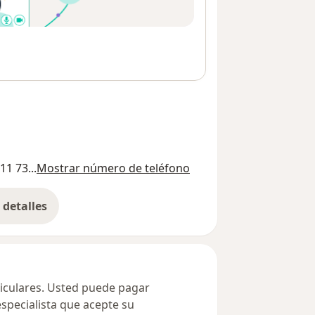
11 73...
Mostrar número de teléfono
detalles
bre la dirección
ticulares. Usted puede pagar
especialista que acepte su