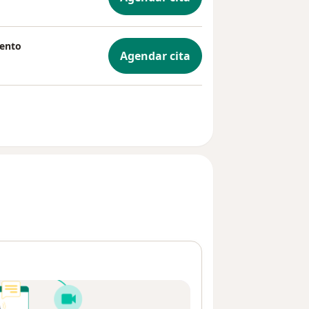
iento
Agendar cita