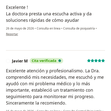
Excelente !
La doctora presta una escucha activa y da
soluciones rápidas de cómo ayudar
26 de mayo de 2026
•
Consulta en linea
•
Consulta de psiquiatría
•
en opinión del usuario Delmy
Reportar
Javier M
Cita verificada
J
Excelente atención y profesionalismo. La Dra.
comprendió mis necesidades, me escuchó y me
ayudó con mi problema médico y lo más
importante, estableció un tratamiento con
seguimiento para monitorear mi progreso.
Sinceramente la recomiendo.