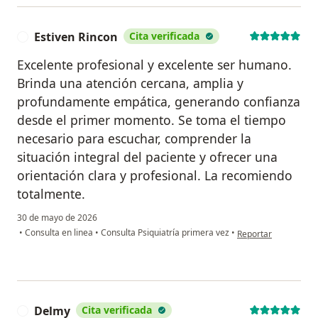
Estiven Rincon
Cita verificada
E
Excelente profesional y excelente ser humano.
Brinda una atención cercana, amplia y
profundamente empática, generando confianza
desde el primer momento. Se toma el tiempo
necesario para escuchar, comprender la
situación integral del paciente y ofrecer una
orientación clara y profesional. La recomiendo
totalmente.
30 de mayo de 2026
en opinión del usuar
•
Consulta en linea
•
Consulta Psiquiatría primera vez
•
Reportar
Delmy
Cita verificada
D