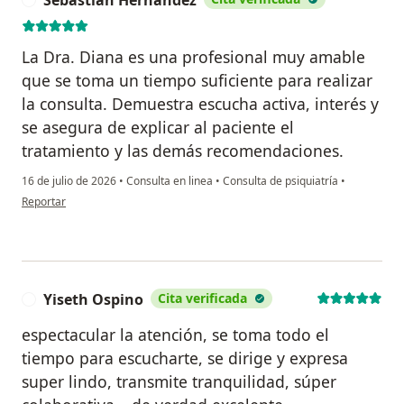
La Dra. Diana es una profesional muy amable
que se toma un tiempo suficiente para realizar
la consulta. Demuestra escucha activa, interés y
se asegura de explicar al paciente el
tratamiento y las demás recomendaciones.
16 de julio de 2026
•
Consulta en linea
•
Consulta de psiquiatría
•
en opinión del usuario Sebastián Hernández
Reportar
Yiseth Ospino
Cita verificada
Y
espectacular la atención, se toma todo el
tiempo para escucharte, se dirige y expresa
super lindo, transmite tranquilidad, súper