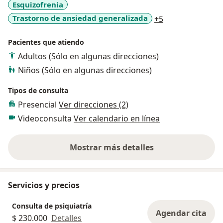
Esquizofrenia
a11y_sr_more_d
Trastorno de ansiedad generalizada
+5
Pacientes que atiendo
Adultos (Sólo en algunas direcciones)
Niños (Sólo en algunas direcciones)
Tipos de consulta
Presencial
Ver direcciones (2)
Videoconsulta
Ver calendario en línea
Mostrar más detalles
sobre la experiencia
Servicios y precios
Consulta de psiquiatría
Agendar cita
$ 230.000
Detalles