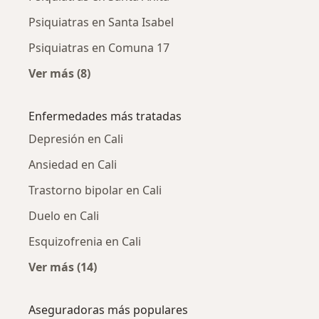
Psiquiatras en Santa Isabel
Psiquiatras en Comuna 17
Ver más (8)
Más en esta categoría: Psiquiatras cercanos
Enfermedades más tratadas
Depresión en Cali
Ansiedad en Cali
Trastorno bipolar en Cali
Duelo en Cali
Esquizofrenia en Cali
Ver más (14)
Más en esta categoría: Enfermedades más tr
Aseguradoras más populares