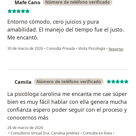
Mafe Cano
Número de teléfono verificado
M
Entorno cómodo, cero juicios y pura
amabilidad. El manejo del tiempo fue el justo.
Me encantó.
en opinión del 
30 de marzo de 2026
•
Consulta Privada
•
Visita Psicología
•
Reportar
Camila
Número de teléfono verificado
C
La psicóloga carolina me encanta me cae súper
bien es muy fácil hablar con ella genera mucha
confianza espero poder seguir con el proceso y
conocernos más
28 de marzo de 2026
•
Consultorio Virtual Dra. Carolina Jiménez
•
Consulta en línea
•