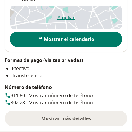
Ampliar
se abre en una nueva pestañ
Disponibilidad
Mostrar el calendario
Formas de pago (visitas privadas)
Efectivo
Transferencia
Número de teléfono
311 80...
Mostrar número de teléfono
302 28...
Mostrar número de teléfono
Mostrar más detalles
sobre la dirección