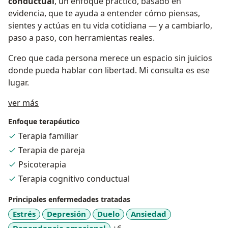
conductual
, un enfoque práctico, basado en
evidencia, que te ayuda a entender cómo piensas,
sientes y actúas en tu vida cotidiana — y a cambiarlo,
paso a paso, con herramientas reales.
Creo que cada persona merece un espacio sin juicios
donde pueda hablar con libertad. Mi consulta es ese
lugar.
Acerca de mí
ver más
Enfoque terapéutico
Terapia familiar
Terapia de pareja
Psicoterapia
Terapia cognitivo conductual
Principales enfermedades tratadas
Estrés
Depresión
Duelo
Ansiedad
Dependencia emocional