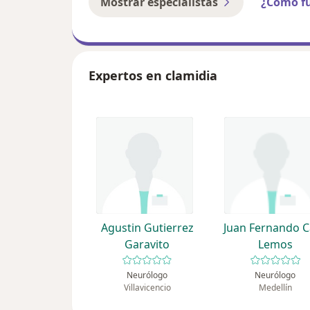
Mostrar especialistas
¿Cómo f
Expertos en clamidia
Agustin Gutierrez
Juan Fernando C
Garavito
Lemos
Neurólogo
Neurólogo
Villavicencio
Medellín