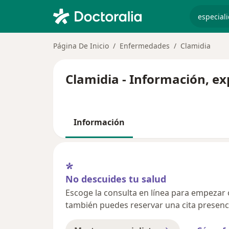
especiali
Página De Inicio
Enfermedades
Clamidia
Clamidia - Información, ex
Información
No descuides tu salud
Escoge la consulta en línea para empezar o 
también puedes reservar una cita presenci