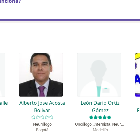
unciona?
alle
Alberto Jose Acosta
León Dario Ortiz
Bolivar
Gómez
F
Neurólogo
Oncólogo, Internista, Neurólogo
Bogotá
Medellín