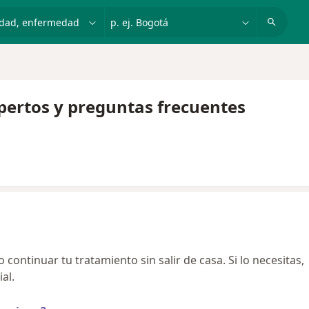
dad, enfermedad o nombre
p. ej. Bogotá
pertos y preguntas frecuentes
continuar tu tratamiento sin salir de casa. Si lo necesitas,
al.