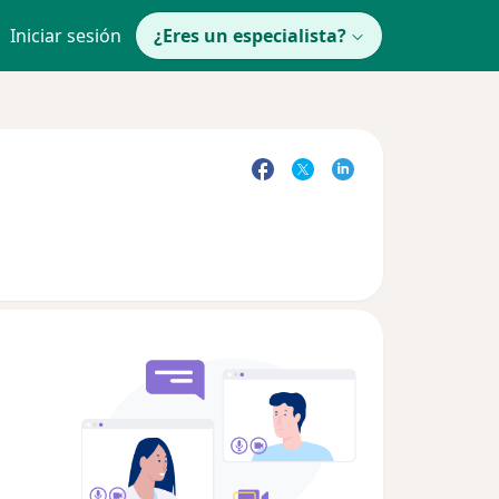
Iniciar sesión
¿Eres un especialista?