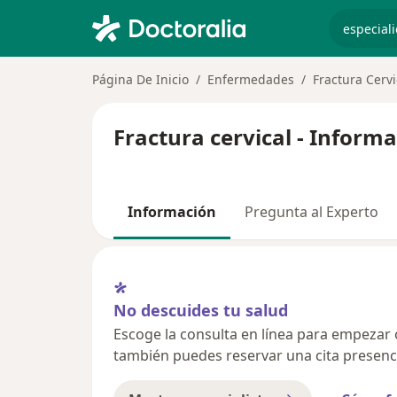
especiali
Página De Inicio
Enfermedades
Fractura Cervi
Fractura cervical - Inform
Información
Pregunta al Experto
No descuides tu salud
Escoge la consulta en línea para empezar o 
también puedes reservar una cita presenci