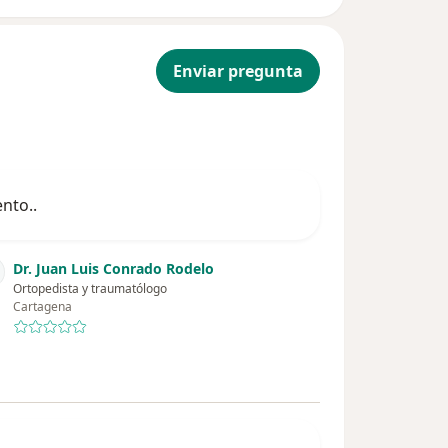
Enviar pregunta
nto..
Dr. Juan Luis Conrado Rodelo
Ortopedista y traumatólogo
Cartagena