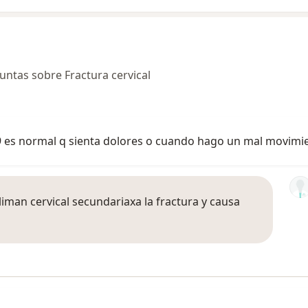
ntas sobre Fractura cervical
09 es normal q sienta dolores o cuando hago un mal movimie
liman cervical secundariaxa la fractura y causa