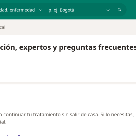
dad, enfermedad o nombre
p. ej. Bogotá
cal
ación, expertos y preguntas frecuente
continuar tu tratamiento sin salir de casa. Si lo necesitas,
al.