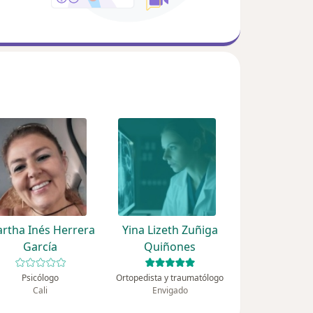
rtha Inés Herrera
Yina Lizeth Zuñiga
García
Quiñones
Psicólogo
Ortopedista y traumatólogo
Cali
Envigado