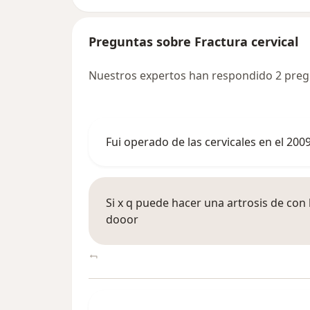
Preguntas sobre Fractura cervical
Nuestros expertos han respondido 2 pregu
Fui operado de las cervicales en el 20
Si x q puede hacer una artrosis de con 
dooor