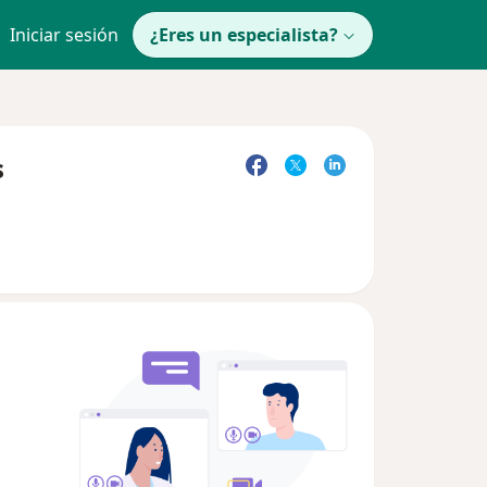
Iniciar sesión
¿Eres un especialista?
s