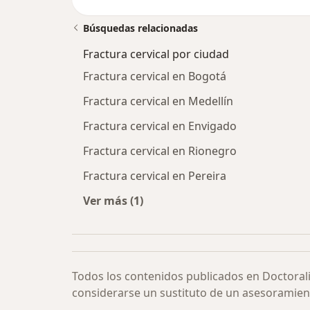
Búsquedas relacionadas
Fractura cervical por ciudad
Fractura cervical en Bogotá
Fractura cervical en Medellín
Fractura cervical en Envigado
Fractura cervical en Rionegro
Fractura cervical en Pereira
Ver más (1)
Más en esta categoría: Fractura cer
Todos los contenidos publicados en Doctoral
considerarse un sustituto de un asesoramien