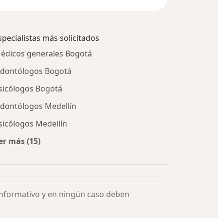
specialistas más solicitados
édicos generales Bogotá
dontólogos Bogotá
sicólogos Bogotá
dontólogos Medellín
sicólogos Medellín
er más (15)
Más en esta categoría: Especialistas más solicitados
informativo y en ningún caso deben