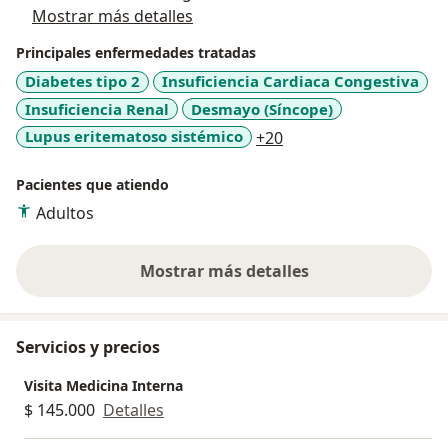
Mostrar más detalles
Principales enfermedades tratadas
Diabetes tipo 2
Insuficiencia Cardiaca Congestiva
Insuficiencia Renal
Desmayo (Síncope)
a11y_sr_more_diseas
Lupus eritematoso sistémico
+20
Pacientes que atiendo
Adultos
Mostrar más detalles
sobre la experiencia
Servicios y precios
Visita Medicina Interna
$ 145.000
Detalles