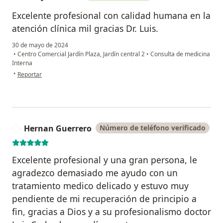
Excelente profesional con calidad humana en la
atención clínica mil gracias Dr. Luis.
30 de mayo de 2024
•
Centro Comercial Jardín Plaza, Jardín central 2
•
Consulta de medicina
Interna
en opinión del usuario Deicy Ordoñez
•
Reportar
Hernan Guerrero
Número de teléfono verificado
H
Excelente profesional y una gran persona, le
agradezco demasiado me ayudo con un
tratamiento medico delicado y estuvo muy
pendiente de mi recuperación de principio a
fin, gracias a Dios y a su profesionalismo doctor