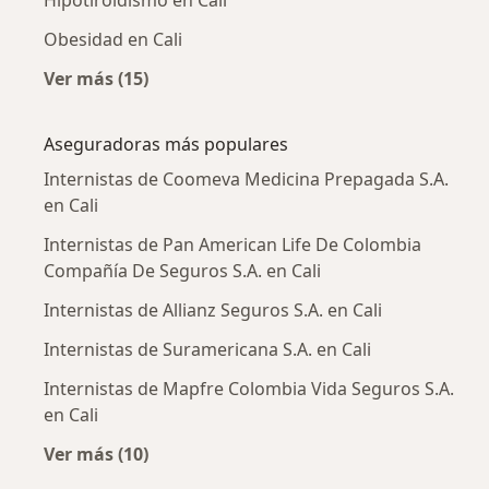
Hipotiroidismo en Cali
Obesidad en Cali
Ver más (15)
Más en esta categoría: Enfermedades más tr
Aseguradoras más populares
Internistas de Coomeva Medicina Prepagada S.A.
en Cali
Internistas de Pan American Life De Colombia
Compañía De Seguros S.A. en Cali
Internistas de Allianz Seguros S.A. en Cali
Internistas de Suramericana S.A. en Cali
Internistas de Mapfre Colombia Vida Seguros S.A.
en Cali
Ver más (10)
Más en esta categoría: Aseguradoras más po