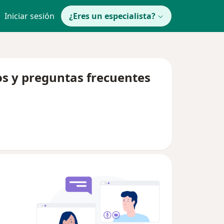
Iniciar sesión
¿Eres un especialista?
os y preguntas frecuentes