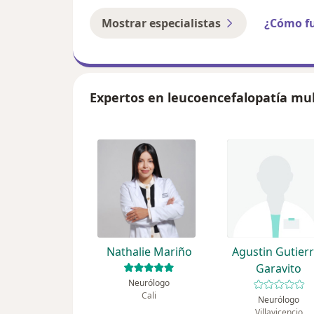
Mostrar especialistas
¿Cómo f
Expertos en leucoencefalopatía mul
Nathalie Mariño
Agustin Gutier
Garavito
Neurólogo
Cali
Neurólogo
Villavicencio