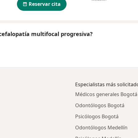
Reservar cita
efalopatía multifocal progresiva?
Especialistas más solicitad
Médicos generales Bogotá
Odontólogos Bogotá
Psicólogos Bogotá
Odontólogos Medellín