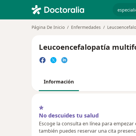
especiali
Página De Inicio
Enfermedades
Leucoencefalo
Leucoencefalopatía multifo
Información
No descuides tu salud
Escoge la consulta en línea para empezar o 
también puedes reservar una cita presenci