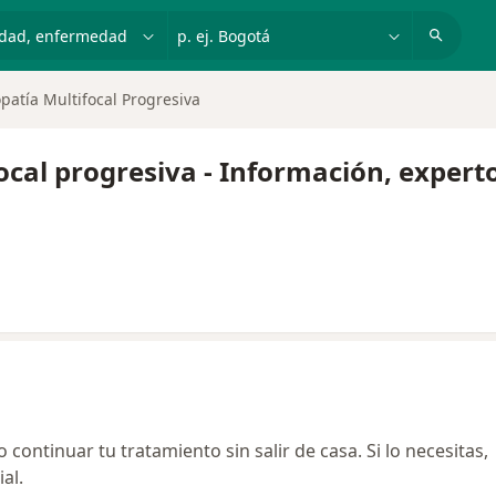
dad, enfermedad o nombre
p. ej. Bogotá
patía Multifocal Progresiva
cal progresiva - Información, expert
continuar tu tratamiento sin salir de casa. Si lo necesitas,
al.