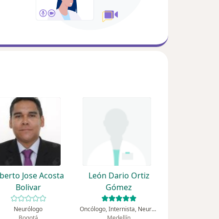
lberto Jose Acosta
León Dario Ortiz
Bolivar
Gómez
Neurólogo
Oncólogo, Internista, Neurólogo
Bogotá
Medellín