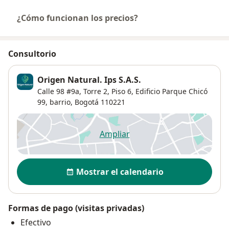
¿Cómo funcionan los precios?
Consultorio
Origen Natural. Ips S.A.S.
Calle 98 #9a,
Torre 2, Piso 6, Edificio Parque Chicó
99, barrio,
Bogotá
110221
Ampliar
se abre en una nueva pestañ
Disponibilidad
Mostrar el calendario
Formas de pago (visitas privadas)
Efectivo