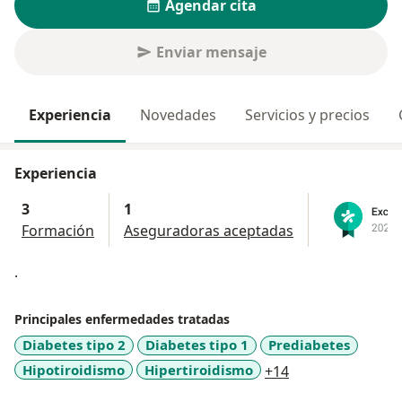
Agendar cita
Enviar mensaje
Experiencia
Novedades
Servicios y precios
Experiencia
3
1
Formación
Aseguradoras aceptadas
.
Principales enfermedades tratadas
Diabetes tipo 2
Diabetes tipo 1
Prediabetes
a11y_sr_more_di
Hipotiroidismo
Hipertiroidismo
+14