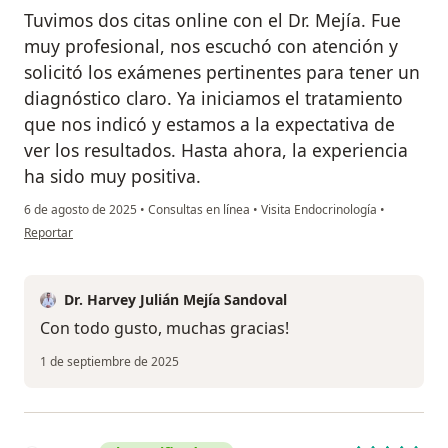
Tuvimos dos citas online con el Dr. Mejía. Fue
muy profesional, nos escuchó con atención y
solicitó los exámenes pertinentes para tener un
diagnóstico claro. Ya iniciamos el tratamiento
que nos indicó y estamos a la expectativa de
ver los resultados. Hasta ahora, la experiencia
ha sido muy positiva.
6 de agosto de 2025
•
Consultas en línea
•
Visita Endocrinología
•
en opinión del usuario MK
Reportar
Dr. Harvey Julián Mejía Sandoval
Con todo gusto, muchas gracias!
1 de septiembre de 2025