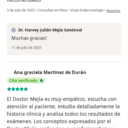
en opinión de
3 de julio de 2025
•
Consultas en línea
•
Visita Endocrinología
•
Reportar
Dr. Harvey Julián Mejía Sandoval
Muchas gracias!
11 de julio de 2025
Ana graciela Martínez de Durán
A
Cita verificada
El Doctor Mejía es muy empático, escucha con
atención al paciente, estudia detalladamente la
historia clínica y analiza todos los resultados de
exámenes. Los conceptos expresados por el