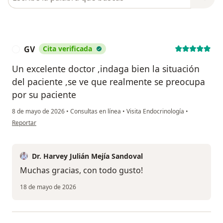
GV
Cita verificada
G
Un excelente doctor ,indaga bien la situación
del paciente ,se ve que realmente se preocupa
por su paciente
8 de mayo de 2026
•
Consultas en línea
•
Visita Endocrinología
•
en opinión del usuario GV
Reportar
Dr. Harvey Julián Mejía Sandoval
Muchas gracias, con todo gusto!
18 de mayo de 2026