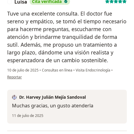
Luisa
Cita verificada
L
Tuve una excelente consulta. El doctor fue
sereno y empático, se tomó el tiempo necesario
para hacerme preguntas, escucharme con
atención y brindarme tranquilidad de forma
sutil. Además, me propuso un tratamiento a
largo plazo, dándome una visión realista y
esperanzadora de un cambio sostenible.
10 de julio de 2025
•
Consultas en línea
•
Visita Endocrinología
•
en opinión del usuario Luisa
Reportar
Dr. Harvey Julián Mejía Sandoval
Muchas gracias, un gusto atenderla
11 de julio de 2025