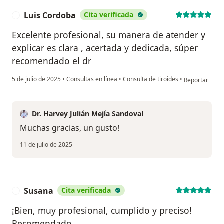
Luis Cordoba
Cita verificada
L
Excelente profesional, su manera de atender y
explicar es clara , acertada y dedicada, súper
recomendado el dr
en opinión del
5 de julio de 2025
•
Consultas en línea
•
Consulta de tiroides
•
Reportar
Dr. Harvey Julián Mejía Sandoval
Muchas gracias, un gusto!
11 de julio de 2025
Susana
Cita verificada
S
¡Bien, muy profesional, cumplido y preciso!
Recomendado