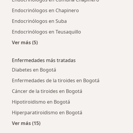
Endocrinólogos en Chapinero
Endocrinólogos en Suba
Endocrinólogos en Teusaquillo
Ver más (5)
Más en esta categoría: Endocrinólogos cerca
Enfermedades más tratadas
Diabetes en Bogotá
Enfermedades de la tiroides en Bogotá
Cáncer de la tiroides en Bogotá
Hipotiroidismo en Bogotá
Hiperparatiroidismo en Bogotá
Ver más (15)
Más en esta categoría: Enfermedades más tr