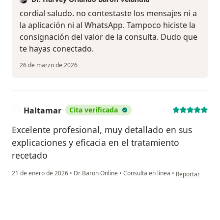
cordial saludo. no contestaste los mensajes ni a
la aplicación ni al WhatsApp. Tampoco hiciste la
consignación del valor de la consulta. Dudo que
te hayas conectado.
26 de marzo de 2026
Haltamar
Cita verificada
H
Excelente profesional, muy detallado en sus
explicaciones y eficacia en el tratamiento
recetado
en opinión del 
21 de enero de 2026
•
Dr Baron Online
•
Consulta en línea
•
Reportar