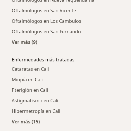
Oftalmólogos en San Vicente
Oftalmólogos en Los Cambulos
Oftalmólogos en San Fernando
Ver más (9)
Más en esta categoría: Oftalmólogos cercano
Enfermedades más tratadas
Cataratas en Cali
Miopía en Cali
Pterigión en Cali
Astigmatismo en Cali
Hipermetropía en Cali
Ver más (15)
Más en esta categoría: Enfermedades más tr