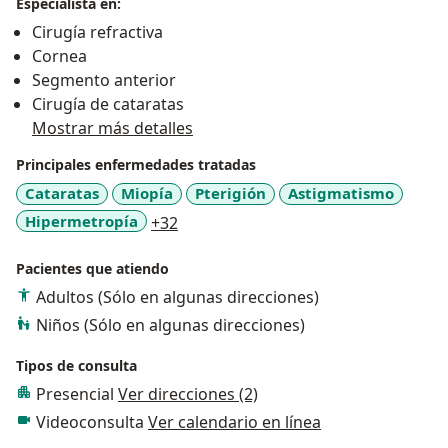
Especialista en:
Cirugía refractiva
Cornea
Segmento anterior
Cirugía de cataratas
Mostrar más detalles
Principales enfermedades tratadas
Cataratas
Miopía
Pterigión
Astigmatismo
a11y_sr_more_diseases
Hipermetropía
+32
Pacientes que atiendo
Adultos (Sólo en algunas direcciones)
Niños (Sólo en algunas direcciones)
Tipos de consulta
Presencial
Ver direcciones (2)
Videoconsulta
Ver calendario en línea