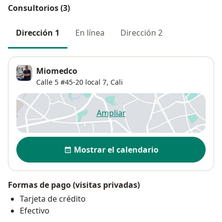
Consultorios (3)
Dirección 1
En línea
Dirección 2
Miomedco
Calle 5 #45-20 local 7,
Cali
Ampliar
se abre en una nueva pestañ
Disponibilidad
Mostrar el calendario
Formas de pago (visitas privadas)
Tarjeta de crédito
Efectivo