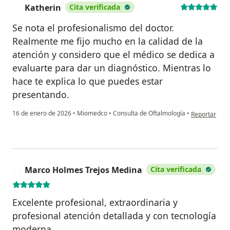
Katherin
Cita verificada
K
Se nota el profesionalismo del doctor.
Realmente me fijo mucho en la calidad de la
atención y considero que el médico se dedica a
evaluarte para dar un diagnóstico. Mientras lo
hace te explica lo que puedes estar
presentando.
en opinión de
16 de enero de 2026
•
Miomedco
•
Consulta de Oftalmología
•
Reportar
Marco Holmes Trejos Medina
Cita verificada
M
Excelente profesional, extraordinaria y
profesional atención detallada y con tecnología
moderna.