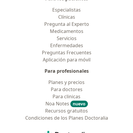
Especialistas
Clínicas
Pregunta al Experto
Medicamentos
Servicios
Enfermedades
Preguntas Frecuentes
Aplicación para móvil
Para profesionales
Planes y precios
Para doctores
Para clinicas
Noa Notes
nuevo
Recursos gratuitos
Condiciones de los Planes Doctoralia
Contacto
Doctoralia - Página de inicio