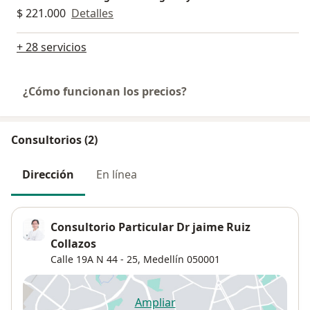
$ 221.000
Detalles
+ 28 servicios
¿Cómo funcionan los precios?
Consultorios (2)
Dirección
En línea
Consultorio Particular Dr jaime Ruiz
Collazos
Calle 19A N 44 - 25,
Medellín
050001
Ampliar
se abre en una nueva pestañ