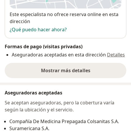
Disponibilidad
Este especialista no ofrece reserva online en esta
dirección
¿Qué puedo hacer ahora?
Formas de pago (visitas privadas)
Aseguradoras aceptadas en esta dirección
Detalles
Mostrar más detalles
sobre la dirección
Aseguradoras aceptadas
Se aceptan aseguradoras, pero la cobertura varía
según la ubicación y el servicio.
Compañía De Medicina Prepagada Colsanitas S.A.
Suramericana S.A.