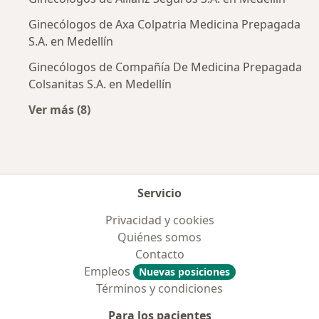
Ginecólogos de Axa Colpatria Medicina Prepagada
S.A. en Medellín
Ginecólogos de Compañía De Medicina Prepagada
Colsanitas S.A. en Medellín
Ver más (8)
Más en esta categoría: Aseguradoras más po
Servicio
Privacidad y cookies
Quiénes somos
Contacto
Empleos
Nuevas posiciones
Términos y condiciones
Para los pacientes