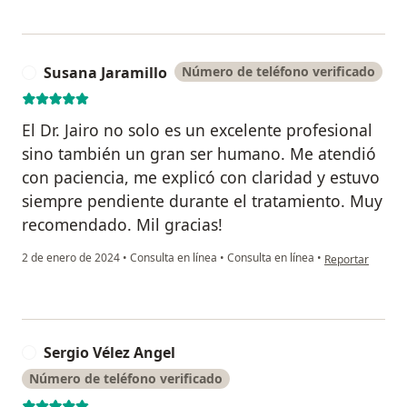
Susana Jaramillo
Número de teléfono verificado
S
El Dr. Jairo no solo es un excelente profesional
sino también un gran ser humano. Me atendió
con paciencia, me explicó con claridad y estuvo
siempre pendiente durante el tratamiento. Muy
recomendado. Mil gracias!
en opinión del u
2 de enero de 2024
•
Consulta en línea
•
Consulta en línea
•
Reportar
Sergio Vélez Angel
S
Número de teléfono verificado