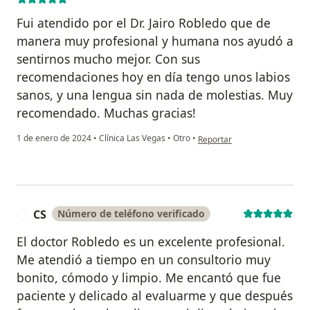
Fui atendido por el Dr. Jairo Robledo que de
manera muy profesional y humana nos ayudó a
sentirnos mucho mejor. Con sus
recomendaciones hoy en día tengo unos labios
sanos, y una lengua sin nada de molestias. Muy
recomendado. Muchas gracias!
en opinión del usuario Sergio
1 de enero de 2024
•
Clínica Las Vegas
•
Otro
•
Reportar
CS
Número de teléfono verificado
C
El doctor Robledo es un excelente profesional.
Me atendió a tiempo en un consultorio muy
bonito, cómodo y limpio. Me encantó que fue
paciente y delicado al evaluarme y que después