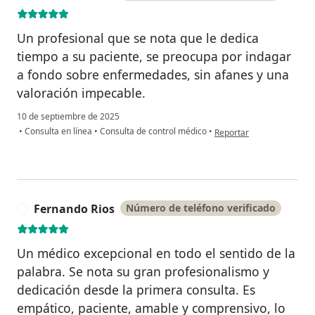
Un profesional que se nota que le dedica
tiempo a su paciente, se preocupa por indagar
a fondo sobre enfermedades, sin afanes y una
valoración impecable.
10 de septiembre de 2025
en opinión del usuario M
•
Consulta en línea
•
Consulta de control médico
•
Reportar
Fernando Rios
Número de teléfono verificado
F
Un médico excepcional en todo el sentido de la
palabra. Se nota su gran profesionalismo y
dedicación desde la primera consulta. Es
empático, paciente, amable y comprensivo, lo