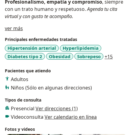
Profesionalismo, empatía y compromiso
, siempre
con un trato humano y respetuoso.
Agenda tu cita
virtual y con gusto te acompaño.
Acerca de mí
ver más
Principales enfermedades tratadas
Hipertensión arterial
Hyperlipidemia
a11y_sr_
Diabetes tipo 2
Obesidad
Sobrepeso
+15
Pacientes que atiendo
Adultos
Niños (Sólo en algunas direcciones)
Tipos de consulta
Presencial
Ver direcciones (1)
Videoconsulta
Ver calendario en línea
Fotos y videos