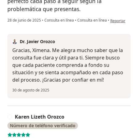
perfecto cada paso a seguir según la
problemática que presentas.
en opinión del 
28 de junio de 2025
•
Consulta en línea
•
Consulta en línea
•
Reportar
Dr. Javier Orozco
Gracias, Ximena. Me alegra mucho saber que la
consulta fue clara y útil para ti. Siempre busco
que cada paciente comprenda a fondo su
situación y se sienta acompañado en cada paso
del proceso. ¡Gracias por confiar en mí!
30 de agosto de 2025
Karen Lizeth Orozco
K
Número de teléfono verificado