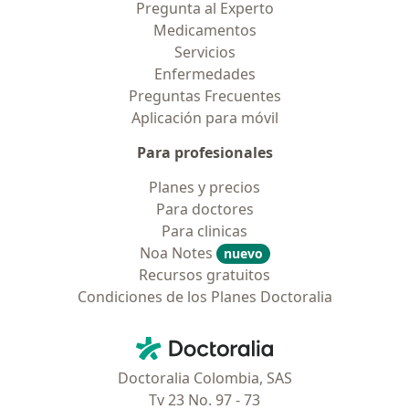
Pregunta al Experto
Medicamentos
Servicios
Enfermedades
Preguntas Frecuentes
Aplicación para móvil
Para profesionales
Planes y precios
Para doctores
Para clinicas
Noa Notes
nuevo
Recursos gratuitos
Condiciones de los Planes Doctoralia
Contacto
Doctoralia - Página de inicio
Doctoralia Colombia, SAS
Tv 23 No. 97 - 73