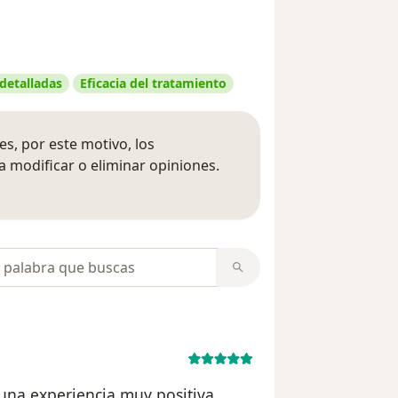
 detalladas
Eficacia del tratamiento
s, por este motivo, los
 modificar o eliminar opiniones.
 opiniones
opiniones
una experiencia muy positiva.