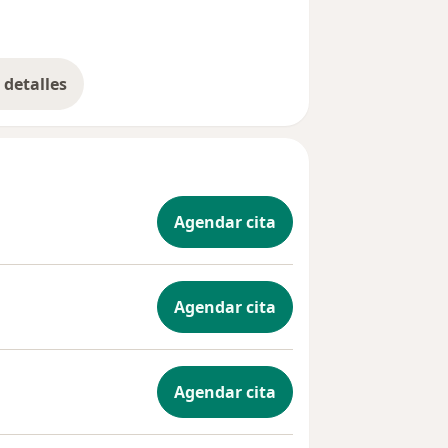
detalles
bre la experiencia
Agendar cita
Agendar cita
Agendar cita