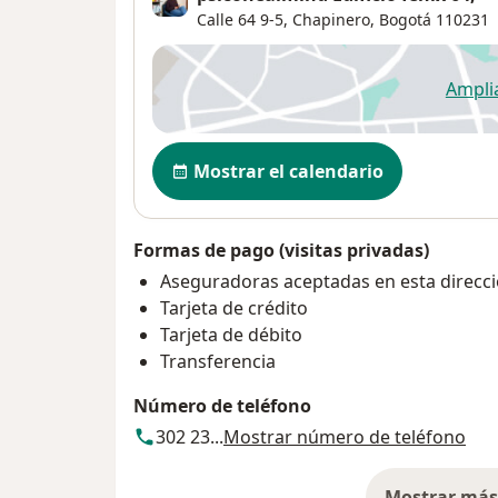
Calle 64 9-5,
Chapinero
,
Bogotá
110231
Ampli
se
Disponibilidad
Mostrar el calendario
Formas de pago (visitas privadas)
Aseguradoras aceptadas en esta direcc
Tarjeta de crédito
Tarjeta de débito
Transferencia
Número de teléfono
302 23...
Mostrar número de teléfono
Mostrar más 