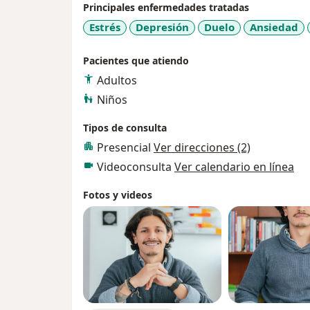
Principales enfermedades tratadas
Estrés
Depresión
Duelo
Ansiedad
Pacientes que atiendo
Adultos
Niños
Tipos de consulta
Presencial
Ver direcciones (2)
Videoconsulta
Ver calendario en línea
Fotos y videos