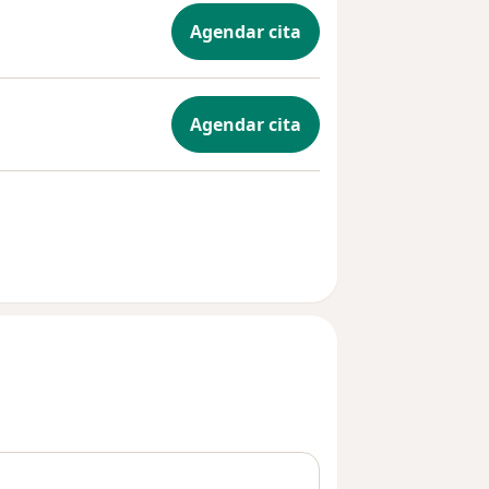
Agendar cita
Agendar cita