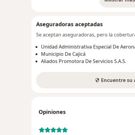
so
Aseguradoras aceptadas
Se aceptan aseguradoras, pero la cobertura 
Unidad Administrativa Especial De Aeroná
Municipio De Cajicá
Aliados Promotora De Servicios S.A.S.
Encuentre su
Opiniones