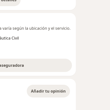
bre la dirección
varía según la ubicación y el servicio.
utica Civil
 aseguradora
Añadir tu opinión