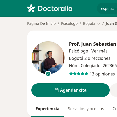
especiali
Página De Inicio
Psicólogo
Bogotá
Juan 
Cambiar de
Prof.
Juan Sebastian
sobr
Psicólogo
·
Ver más
Bogotá
2 direcciones
Núm. Colegiado: 262366
13 opiniones
Agendar cita
Experiencia
Servicios y precios
Co