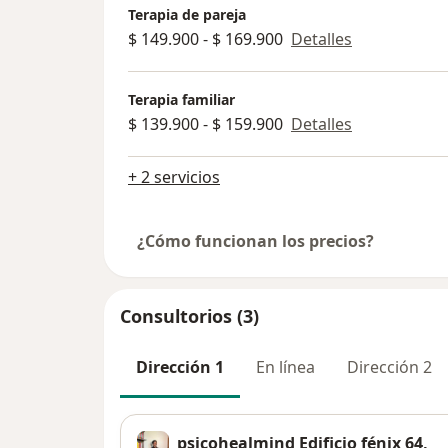
Terapia de pareja
$ 149.900 - $ 169.900
Detalles
Terapia familiar
$ 139.900 - $ 159.900
Detalles
+ 2 servicios
¿Cómo funcionan los precios?
Consultorios (3)
Dirección 1
En línea
Dirección 2
psicohealmind Edificio fénix 64,