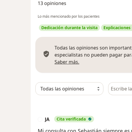
13 opiniones
Lo más mencionado por los pacientes
Dedicación durante la visita
Explicaciones
Todas las opiniones son importante
especialistas no pueden pagar para
Más información sobre
Saber más.
Busca en 
JA
Cita verificada
J
Mi consulta con Sebastián siempre es 