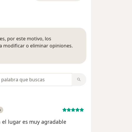
s, por este motivo, los
 modificar o eliminar opiniones.
 opiniones
opiniones
o
n el lugar es muy agradable