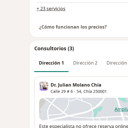
+ 23 servicios
¿Cómo funcionan los precios?
Consultorios (3)
Dirección 1
Dirección 2
Dirección
Dr. Julian Molano Chía
Calle 29 # 6 - 54,
Chía
250001
Ampli
se
Disponibilidad
Este especialista no ofrece reserva onlin