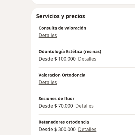
brindarle motivos para sonreír todos los dí
Servicios y precios
Consulta de valoración
Detalles
Odontología Estética (resinas)
Desde $ 100.000
Detalles
Valoracion Ortodoncia
Detalles
Sesiones de fluor
Desde $ 70.000
Detalles
Retenedores ortodoncia
Desde $ 300.000
Detalles