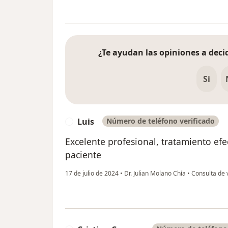
¿Te ayudan las opiniones a decid
Si
Luis
Número de teléfono verificado
L
Excelente profesional, tratamiento ef
paciente
17 de julio de 2024
•
Dr. Julian Molano Chía
•
Consulta de 