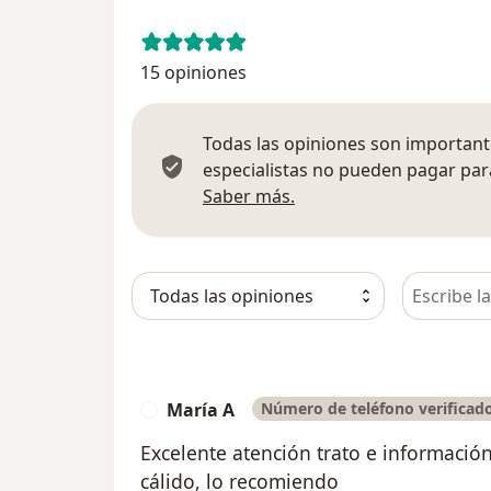
15 opiniones
Todas las opiniones son importante
especialistas no pueden pagar para
Más información sobre
Saber más.
Busca en 
María A
Número de teléfono verificad
M
Excelente atención trato e informació
cálido, lo recomiendo