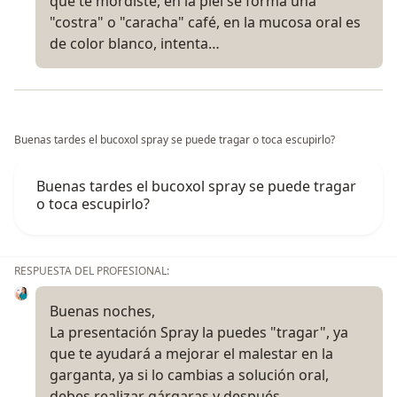
que te mordiste, en la piel se forma una
"costra" o "caracha" café, en la mucosa oral es
de color blanco, intenta…
Buenas tardes el bucoxol spray se puede tragar o toca escupirlo?
Buenas tardes el bucoxol spray se puede tragar
o toca escupirlo?
RESPUESTA DEL PROFESIONAL:
Buenas noches,
La presentación Spray la puedes "tragar", ya
que te ayudará a mejorar el malestar en la
garganta, ya si lo cambias a solución oral,
debes realizar gárgaras y después…