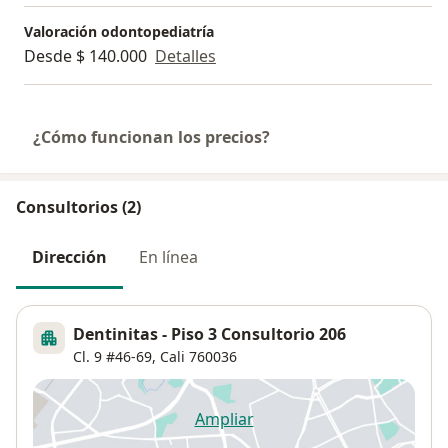
Valoración odontopediatría
Desde $ 140.000
Detalles
¿Cómo funcionan los precios?
Consultorios (2)
Dirección
En línea
Dentinitas - Piso 3 Consultorio 206
Cl. 9 #46-69,
Cali
760036
Ampliar
se abre en una nueva pestañ