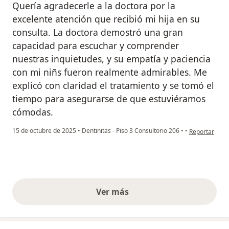
Quería agradecerle a la doctora por la
excelente atención que recibió mi hija en su
consulta. La doctora demostró una gran
capacidad para escuchar y comprender
nuestras inquietudes, y su empatía y paciencia
con mi niñs fueron realmente admirables. Me
explicó con claridad el tratamiento y se tomó el
tiempo para asegurarse de que estuviéramos
cómodas.
en opinión de
15 de octubre de 2025
•
Dentinitas - Piso 3 Consultorio 206
•
•
Reportar
Ver más
opiniones anteriores