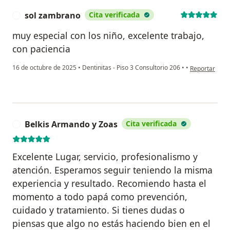
sol zambrano
Cita verificada
S
muy especial con los niño, excelente trabajo,
con paciencia
en opinión de
16 de octubre de 2025
•
Dentinitas - Piso 3 Consultorio 206
•
•
Reportar
Belkis Armando y Zoas
Cita verificada
B
Excelente Lugar, servicio, profesionalismo y
atención. Esperamos seguir teniendo la misma
experiencia y resultado. Recomiendo hasta el
momento a todo papá como prevención,
cuidado y tratamiento. Si tienes dudas o
piensas que algo no estás haciendo bien en el