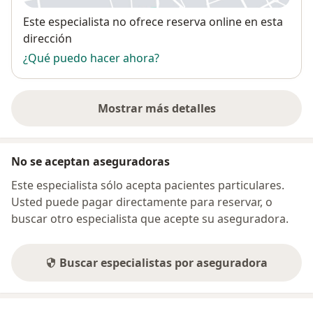
Disponibilidad
Este especialista no ofrece reserva online en esta
dirección
¿Qué puedo hacer ahora?
Mostrar más detalles
sobre la dirección
No se aceptan aseguradoras
Este especialista sólo acepta pacientes particulares.
Usted puede pagar directamente para reservar, o
buscar otro especialista que acepte su aseguradora.
Buscar especialistas por aseguradora