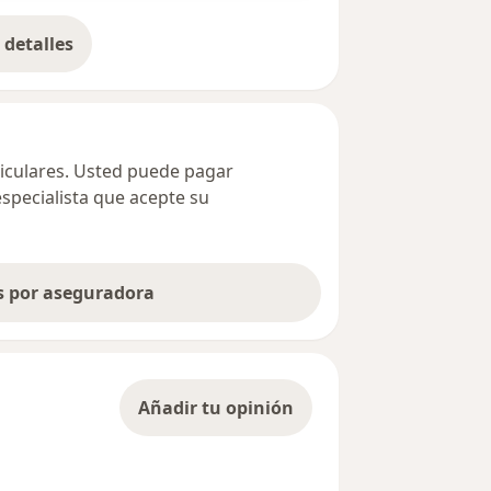
detalles
bre la dirección
ticulares. Usted puede pagar
especialista que acepte su
as por aseguradora
Añadir tu opinión