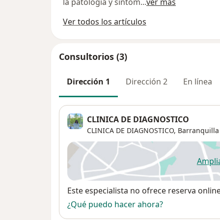
la patología y síntom
...
ver más
Ver todos los artículos
Consultorios (3)
Dirección 1
Dirección 2
En línea
CLINICA DE DIAGNOSTICO
CLINICA DE DIAGNOSTICO,
Barranquilla
Ampli
se
Disponibilidad
Este especialista no ofrece reserva onlin
¿Qué puedo hacer ahora?