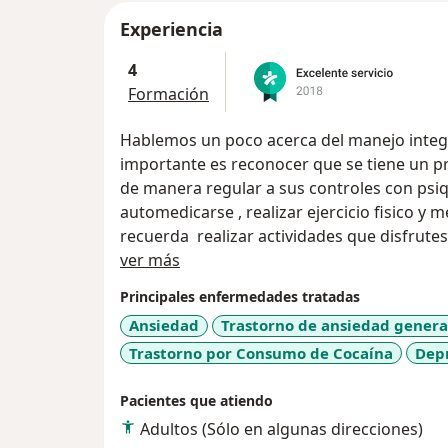
Experiencia
4
Formación
Hablemos un poco acerca del manejo integra
importante es reconocer que se tiene un pr
de manera regular a sus controles con psiqu
automedicarse , realizar ejercicio fisico y 
recuerda realizar actividades que disfrutes 
Acerca de mí
ver más
Principales enfermedades tratadas
Ansiedad
Trastorno de ansiedad genera
Trastorno por Consumo de Cocaína
Dep
Pacientes que atiendo
Adultos (Sólo en algunas direcciones)