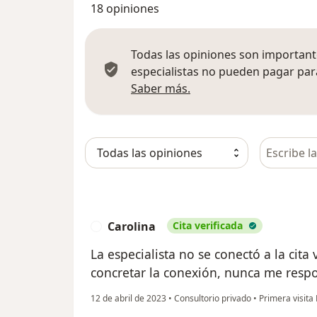
18 opiniones
Todas las opiniones son importante
especialistas no pueden pagar para
Más información sobre
Saber más.
Busca en 
Carolina
Cita verificada
C
La especialista no se conectó a la cita 
concretar la conexión, nunca me resp
12 de abril de 2023
•
Consultorio privado
•
Primera visita 