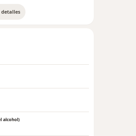
detalles
bre la experiencia
l alcohol)