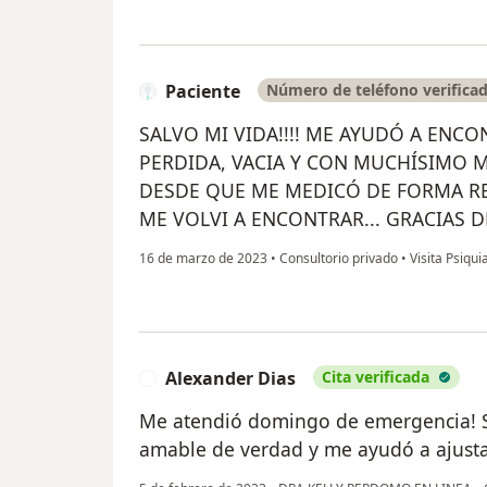
Paciente
Número de teléfono verifica
SALVO MI VIDA!!!! ME AYUDÓ A EN
PERDIDA, VACIA Y CON MUCHÍSIMO 
DESDE QUE ME MEDICÓ DE FORMA RE
ME VOLVI A ENCONTRAR... GRACIAS D
16 de marzo de 2023
•
Consultorio privado
•
Visita Psiquia
Alexander Dias
Cita verificada
A
Me atendió domingo de emergencia! 
amable de verdad y me ayudó a ajusta