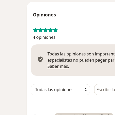
Opiniones
4 opiniones
Todas las opiniones son importante
especialistas no pueden pagar para
Más información sobre
Saber más.
Busca en 