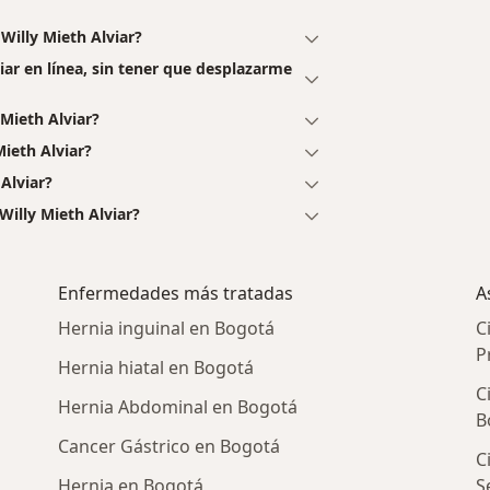
Willy Mieth Alviar?
viar en línea, sin tener que desplazarme
Mieth Alviar?
Mieth Alviar?
Alviar?
Willy Mieth Alviar?
Enfermedades más tratadas
A
Hernia inguinal en Bogotá
C
P
Hernia hiatal en Bogotá
C
Hernia Abdominal en Bogotá
B
Cancer Gástrico en Bogotá
C
Hernia en Bogotá
S