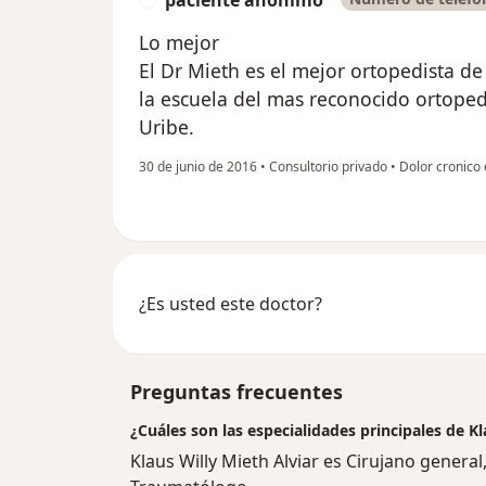
paciente anónimo
Lo mejor
El Dr Mieth es el mejor ortopedista de 
la escuela del mas reconocido ortoped
Uribe.
30 de junio de 2016
•
Consultorio privado
•
Dolor cronico 
¿Es usted este doctor?
Preguntas frecuentes
¿Cuáles son las especialidades principales de Kl
Klaus Willy Mieth Alviar es Cirujano genera