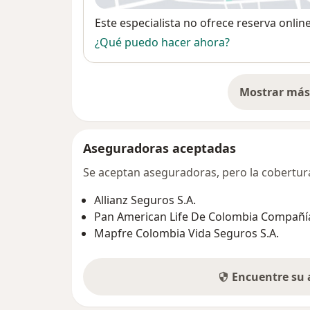
Disponibilidad
Este especialista no ofrece reserva onlin
¿Qué puedo hacer ahora?
Mostrar más 
so
Aseguradoras aceptadas
Se aceptan aseguradoras, pero la cobertura 
Allianz Seguros S.A.
Pan American Life De Colombia Compañía
Mapfre Colombia Vida Seguros S.A.
Encuentre su