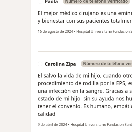
Paola
Número de teléfono verificado
P
El mejor médico cirujano es una emin
y bienestar con sus pacientes totalm
16 de agosto de 2024
•
Hospital Universitario Fundacion
Carolina Zipa
Número de teléfono ver
C
El salvo la vida de mi hijo, cuando otr
procedimiento de rodilla por la EPS, 
una infección en la sangre. Gracias a 
estado de mi hijo, sin su ayuda nos hu
tener el convenio. Es humano, empático
calidad
9 de abril de 2024
•
Hospital Universitario Fundacion San