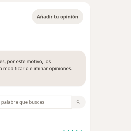
Añadir tu opinión
s, por este motivo, los
 modificar o eliminar opiniones.
 opiniones
opiniones