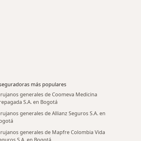
seguradoras más populares
irujanos generales de Coomeva Medicina
repagada S.A. en Bogotá
irujanos generales de Allianz Seguros S.A. en
ogotá
irujanos generales de Mapfre Colombia Vida
eguros S.A. en Bogotá