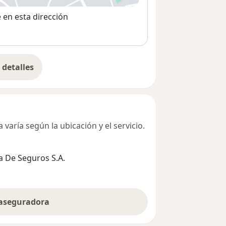
e en esta dirección
detalles
bre la dirección
varía según la ubicación y el servicio.
 De Seguros S.A.
 aseguradora