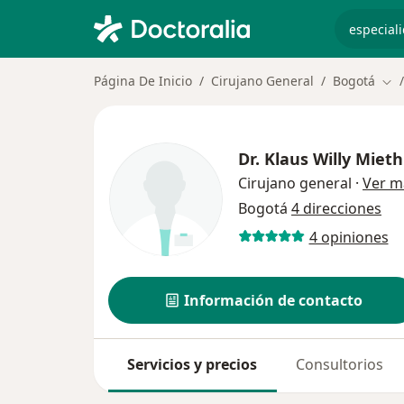
especiali
Página De Inicio
Cirujano General
Bogotá
Cam
Dr.
Klaus Willy Mieth
Cirujano general
·
Ver m
Bogotá
4 direcciones
4 opiniones
Información de contacto
Servicios y precios
Consultorios