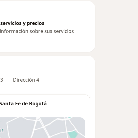
servicios y precios
 información sobre sus servicios
 3
Dirección 4
 Santa Fe de Bogotá
ar
 abre en una nueva pestaña