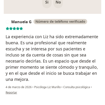
Si
No
Manuela G
Número de teléfono verificado
M
La experiencia con Liz ha sido extremadamente
buena. Es una profesional que realmente
escucha y se interesa por sus pacientes e
incluso se da cuenta de cosas sin que sea
necesario decirlas. Es un espacio que desde el
primer momento se siente cómodo y tranquilo,
y en el que desde el inicio se busca trabajar en
una mejora.
4 de marzo de 2026
•
Psicóloga Liz Murillo
•
Consulta psicológica
•
en opinión del usuario Manuela G
Reportar