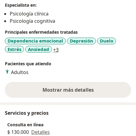
Especialista en:
Psicología clínica
Psicología cognitiva
Principales enfermedades tratadas
Dependencia emocional
Depresión
Duelo
a11y_sr_more_diseases
Estrés
Ansiedad
+3
Pacientes que atiendo
Adultos
Mostrar más detalles
sobre la experiencia
Servicios y precios
Consulta en línea
$ 130.000
Detalles