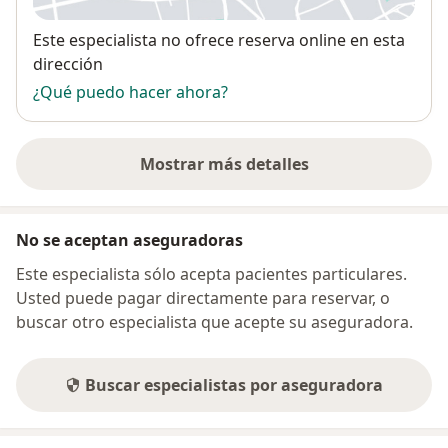
Disponibilidad
Este especialista no ofrece reserva online en esta
dirección
¿Qué puedo hacer ahora?
Mostrar más detalles
sobre la dirección
No se aceptan aseguradoras
Este especialista sólo acepta pacientes particulares.
Usted puede pagar directamente para reservar, o
buscar otro especialista que acepte su aseguradora.
Buscar especialistas por aseguradora