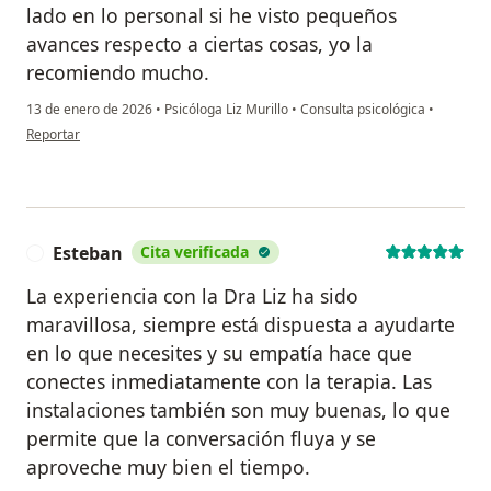
lado en lo personal si he visto pequeños
avances respecto a ciertas cosas, yo la
recomiendo mucho.
13 de enero de 2026
•
Psicóloga Liz Murillo
•
Consulta psicológica
•
en opinión del usuario Valentina Jiménez Arias
Reportar
Esteban
Cita verificada
E
La experiencia con la Dra Liz ha sido
maravillosa, siempre está dispuesta a ayudarte
en lo que necesites y su empatía hace que
conectes inmediatamente con la terapia. Las
instalaciones también son muy buenas, lo que
permite que la conversación fluya y se
aproveche muy bien el tiempo.