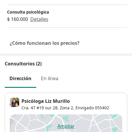
Consulta psicológica
$ 160.000
Detalles
¿Cómo funcionan los precios?
Consultorios (2)
Dirección
En línea
Psicóloga Liz Murillo
Cra. 47 #19 sur 28,
Zona 2
,
Envigado
055402
Ampliar
se abre en una nueva pestañ