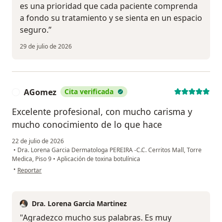
es una prioridad que cada paciente comprenda
a fondo su tratamiento y se sienta en un espacio
seguro.”
29 de julio de 2026
AGomez
Cita verificada
A
Excelente profesional, con mucho carisma y
mucho conocimiento de lo que hace
22 de julio de 2026
•
Dra. Lorena Garcia Dermatologa PEREIRA -C.C. Cerritos Mall, Torre
Medica, Piso 9
•
Aplicación de toxina botulínica
en opinión del usuario AGomez
•
Reportar
Dra. Lorena Garcia Martinez
"Agradezco mucho sus palabras. Es muy