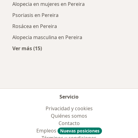
Alopecia en mujeres en Pereira
Psoriasis en Pereira
Rosácea en Pereira
Alopecia masculina en Pereira
Ver más (15)
Más en esta categoría: Enfermedades más tr
Servicio
Privacidad y cookies
Quiénes somos
Contacto
Empleos
Nuevas posiciones