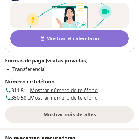
Disponibilidad
Mostrar el calendario
Formas de pago (visitas privadas)
Transferencia
Número de teléfono
311 81...
Mostrar número de teléfono
350 58...
Mostrar número de teléfono
Mostrar más detalles
sobre la dirección
No se aceptan aseguradoras