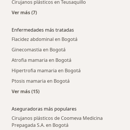
Cirujanos plásticos en Teusaquillo
Ver más (7)
Más en esta categoría: Cirujanos plásticos ce
Enfermedades más tratadas
Flacidez abdominal en Bogotá
Ginecomastia en Bogotá
Atrofia mamaria en Bogotá
Hipertrofia mamaria en Bogotá
Ptosis mamaria en Bogotá
Ver más (15)
Más en esta categoría: Enfermedades más tr
Aseguradoras más populares
Cirujanos plásticos de Coomeva Medicina
Prepagada S.A. en Bogotá