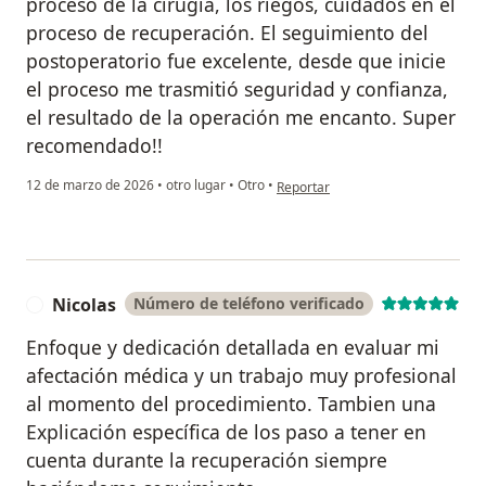
proceso de la cirugía, los riegos, cuidados en el
proceso de recuperación. El seguimiento del
postoperatorio fue excelente, desde que inicie
el proceso me trasmitió seguridad y confianza,
el resultado de la operación me encanto. Super
recomendado!!
en opinión del usuario Nilfa Yanet
12 de marzo de 2026
•
otro lugar
•
Otro
•
Reportar
Nicolas
Número de teléfono verificado
N
Enfoque y dedicación detallada en evaluar mi
afectación médica y un trabajo muy profesional
al momento del procedimiento. Tambien una
Explicación específica de los paso a tener en
cuenta durante la recuperación siempre