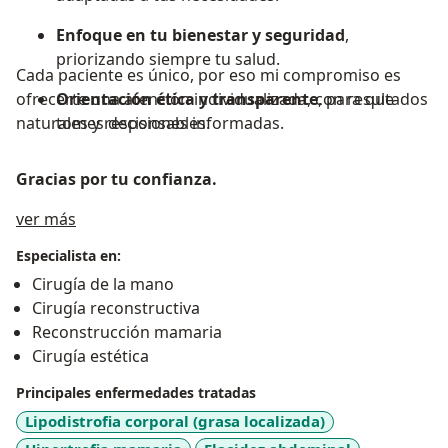
Enfoque en tu bienestar y seguridad
,
priorizando siempre tu salud.
Cada paciente es único, por eso mi compromiso es
ofrecerte una atención individualizada, con resultados
Orientación ética y transparente
, para que
naturales y responsables.
tomes decisiones informadas.
Gracias por tu confianza.
Acerca de mí
ver más
Especialista en:
Cirugía de la mano
Cirugía reconstructiva
Reconstrucción mamaria
Cirugía estética
Principales enfermedades tratadas
Lipodistrofia corporal (grasa localizada)