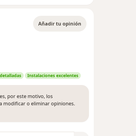
Añadir tu opinión
 detalladas
Instalaciones excelentes
s, por este motivo, los
 modificar o eliminar opiniones.
 opiniones
opiniones