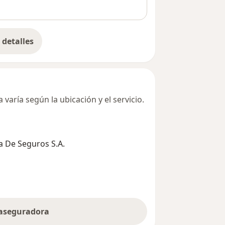
detalles
bre la dirección
varía según la ubicación y el servicio.
 De Seguros S.A.
 aseguradora