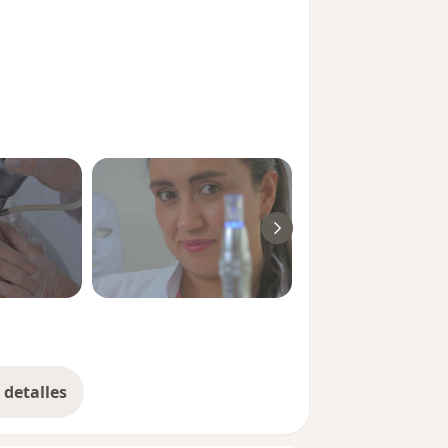
detalles
bre la experiencia