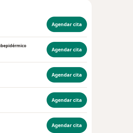
Agendar cita
ubepidérmico
Agendar cita
Agendar cita
Agendar cita
Agendar cita