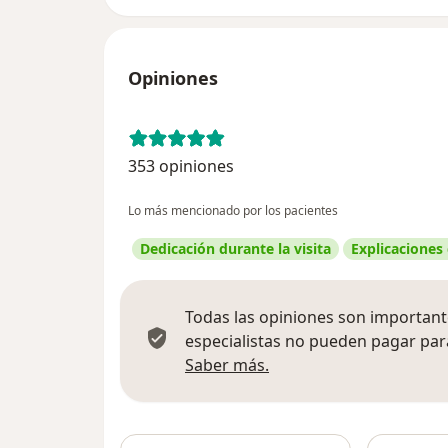
Opiniones
353 opiniones
Lo más mencionado por los pacientes
Dedicación durante la visita
Explicaciones
Todas las opiniones son importante
especialistas no pueden pagar para
Más información sobre
Saber más.
Busca en 