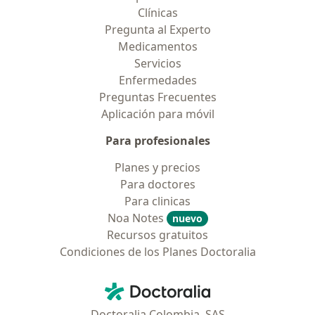
Clínicas
Pregunta al Experto
Medicamentos
Servicios
Enfermedades
Preguntas Frecuentes
Aplicación para móvil
Para profesionales
Planes y precios
Para doctores
Para clinicas
Noa Notes
nuevo
Recursos gratuitos
Condiciones de los Planes Doctoralia
Contacto
Doctoralia - Página de inicio
Doctoralia Colombia, SAS