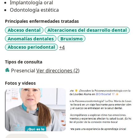
Implantología oral
Odontología estética
Principales enfermedades tratadas
Abceso dental
Alteraciones del desarrollo dental
Anomalías dentales
Bruxismo
a11y_sr_more_diseases
Absceso periodontal
+4
Tipos de consulta
Presencial
Ver direcciones (2)
Fotos y videos