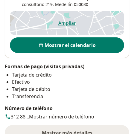
consultorio 219,
Medellín
050030
Ampliar
se abre en una nueva pestañ
Disponibilidad
Mostrar el calendario
Formas de pago (visitas privadas)
Tarjeta de crédito
Efectivo
Tarjeta de débito
Transferencia
Número de teléfono
312 88...
Mostrar número de teléfono
Mostrar más detalles