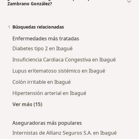
Zambrano González?
Búsquedas relacionadas
Enfermedades más tratadas
Diabetes tipo 2 en Ibagué
Insuficiencia Cardiaca Congestiva en Ibagué
Lupus eritematoso sistémico en Ibagué
Colón irritable en Ibagué
Hipertensión arterial en Ibagué
Ver más (15)
Más en esta categoría: Enfermedades más tr
Aseguradoras más populares
Internistas de Allianz Seguros S.A. en Ibagué