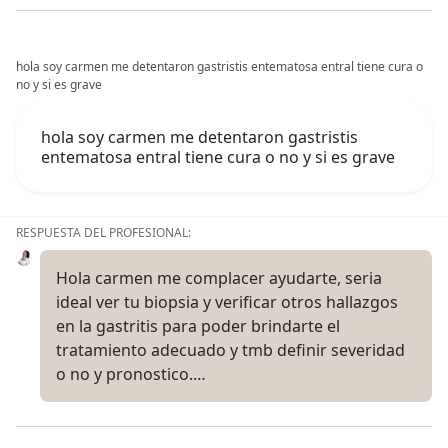
hola soy carmen me detentaron gastristis entematosa entral tiene cura o
no y si es grave
hola soy carmen me detentaron gastristis
entematosa entral tiene cura o no y si es grave
RESPUESTA DEL PROFESIONAL:
Hola carmen me complacer ayudarte, seria
ideal ver tu biopsia y verificar otros hallazgos
en la gastritis para poder brindarte el
tratamiento adecuado y tmb definir severidad
o no y pronostico.…