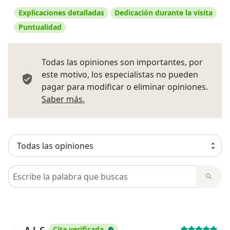
Explicaciones detalladas
Dedicación durante la visita
Puntualidad
Todas las opiniones son importantes, por
este motivo, los especialistas no pueden
pagar para modificar o eliminar opiniones.
Más información sobre opiniones
Saber más.
Busca en opiniones
A.L.C
Cita verificada
A