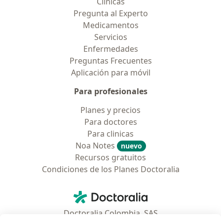
Clínicas
Pregunta al Experto
Medicamentos
Servicios
Enfermedades
Preguntas Frecuentes
Aplicación para móvil
Para profesionales
Planes y precios
Para doctores
Para clinicas
Noa Notes
nuevo
Recursos gratuitos
Condiciones de los Planes Doctoralia
Contacto
Doctoralia - Página de inicio
Doctoralia Colombia, SAS