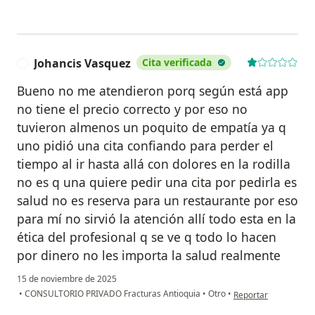
Johancis Vasquez
Cita verificada
J
Bueno no me atendieron porq según está app
no tiene el precio correcto y por eso no
tuvieron almenos un poquito de empatía ya q
uno pidió una cita confiando para perder el
tiempo al ir hasta allá con dolores en la rodilla
no es q una quiere pedir una cita por pedirla es
salud no es reserva para un restaurante por eso
para mí no sirvió la atención allí todo esta en la
ética del profesional q se ve q todo lo hacen
por dinero no les importa la salud realmente
15 de noviembre de 2025
en opinión del usuar
•
CONSULTORIO PRIVADO Fracturas Antioquia
•
Otro
•
Reportar