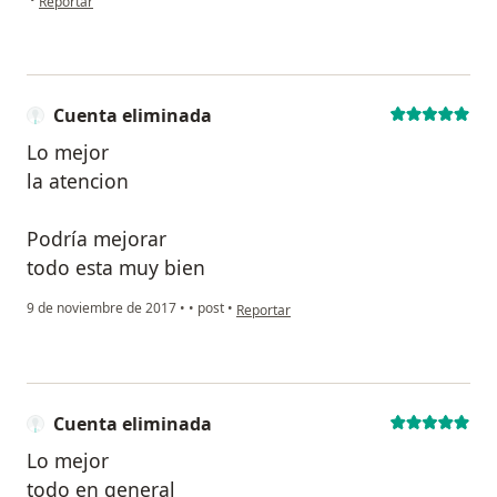
Reportar
Cuenta eliminada
Lo mejor
la atencion
Podría mejorar
todo esta muy bien
en opinión del usuario Cuenta eliminada
9 de noviembre de 2017
•
•
post
•
Reportar
Cuenta eliminada
Lo mejor
todo en general