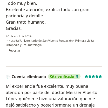
Todo muy bien.
Excelente atención, explica todo con gran
paciencia y detalle.
Gran trato humano.
Gracias.
20 de abril de 2019
•
Hospital Universitario de San Vicente Fundación
•
Primera visita
Ortopedia y Traumatología
en opinión del usuario Cuenta eliminada
•
Reportar
Cuenta eliminada
Cita verificada
Mi experiencia fue excelente, muy buena
atención por parte del doctor Meisser Alberto
López quién me hizo una valoración que me
dejó satisfecho y posteriormente un drenaje