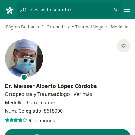
Men
¿Qué estás buscando?
Página De Inicio
Ortopedista Y Traumatólogo
Medellín
C
Dr.
Meisser Alberto López Córdoba
sobre las especial
Ortopedista y Traumatólogo
·
Ver más
Medellín
3 direcciones
Núm. Colegiado: 8618000
9 opiniones