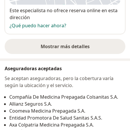
Disponibilidad
Este especialista no ofrece reserva online en esta
dirección
¿Qué puedo hacer ahora?
Mostrar más detalles
sobre la dirección
Aseguradoras aceptadas
Se aceptan aseguradoras, pero la cobertura varía
según la ubicación y el servicio.
Compañía De Medicina Prepagada Colsanitas S.A.
Allianz Seguros S.A.
Coomeva Medicina Prepagada S.A.
Entidad Promotora De Salud Sanitas S.A.S.
Axa Colpatria Medicina Prepagada S.A.