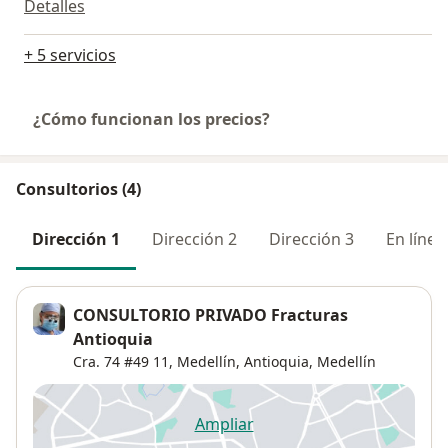
Detalles
+ 5 servicios
¿Cómo funcionan los precios?
Consultorios (4)
Dirección 1
Dirección 2
Dirección 3
En línea
CONSULTORIO PRIVADO Fracturas
Antioquia
Cra. 74 #49 11, Medellín, Antioquia,
Medellín
Ampliar
se abre en una nueva pestañ