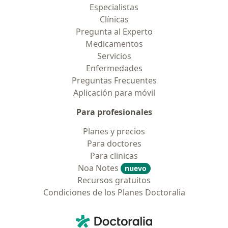
Especialistas
Clínicas
Pregunta al Experto
Medicamentos
Servicios
Enfermedades
Preguntas Frecuentes
Aplicación para móvil
Para profesionales
Planes y precios
Para doctores
Para clinicas
Noa Notes
nuevo
Recursos gratuitos
Condiciones de los Planes Doctoralia
Contacto
Doctoralia - Página de inicio