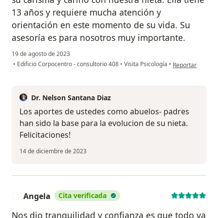
13 años y requiere mucha atención y
orientación en este momento de su vida. Su
asesoría es para nosotros muy importante.
19 de agosto de 2023
en opinión del u
•
Edificio Corpocentro - consultorio 408
•
Visita Psicología
•
Reportar
Dr. Nelson Santana Diaz
Los aportes de ustedes como abuelos- padres
han sido la base para la evolucion de su nieta.
Felicitaciones!
14 de diciembre de 2023
Angela
Cita verificada
A
Nos dio tranquilidad y confianza es que todo va