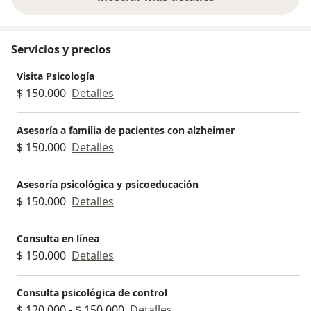
sobre la experiencia
Servicios y precios
Visita Psicología
$ 150.000
Detalles
Asesoría a familia de pacientes con alzheimer
$ 150.000
Detalles
Asesoría psicológica y psicoeducación
$ 150.000
Detalles
Consulta en línea
$ 150.000
Detalles
Consulta psicológica de control
$ 120.000 - $ 150.000
Detalles