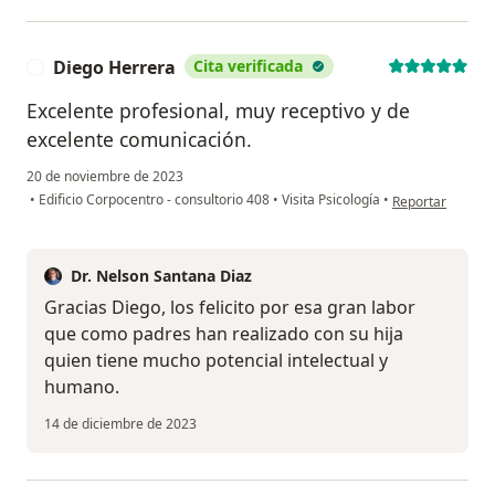
Diego Herrera
Cita verificada
D
Excelente profesional, muy receptivo y de
excelente comunicación.
20 de noviembre de 2023
en opinión del u
•
Edificio Corpocentro - consultorio 408
•
Visita Psicología
•
Reportar
Dr. Nelson Santana Diaz
Gracias Diego, los felicito por esa gran labor
que como padres han realizado con su hija
quien tiene mucho potencial intelectual y
humano.
14 de diciembre de 2023