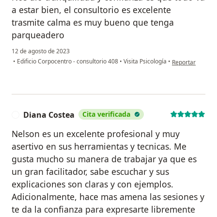
a estar bien, el consultorio es excelente
trasmite calma es muy bueno que tenga
parqueadero
12 de agosto de 2023
en opinión del u
•
Edificio Corpocentro - consultorio 408
•
Visita Psicología
•
Reportar
Diana Costea
Cita verificada
D
Nelson es un excelente profesional y muy
asertivo en sus herramientas y tecnicas. Me
gusta mucho su manera de trabajar ya que es
un gran facilitador, sabe escuchar y sus
explicaciones son claras y con ejemplos.
Adicionalmente, hace mas amena las sesiones y
te da la confianza para expresarte libremente