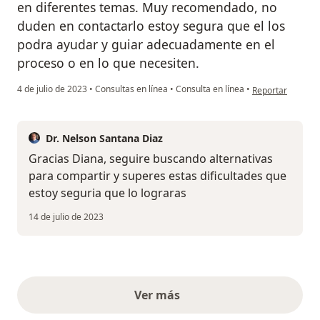
en diferentes temas. Muy recomendado, no
duden en contactarlo estoy segura que el los
podra ayudar y guiar adecuadamente en el
proceso o en lo que necesiten.
en opinión del u
4 de julio de 2023
•
Consultas en línea
•
Consulta en línea
•
Reportar
Dr. Nelson Santana Diaz
Gracias Diana, seguire buscando alternativas
para compartir y superes estas dificultades que
estoy seguria que lo lograras
14 de julio de 2023
Ver más
opiniones anteriores