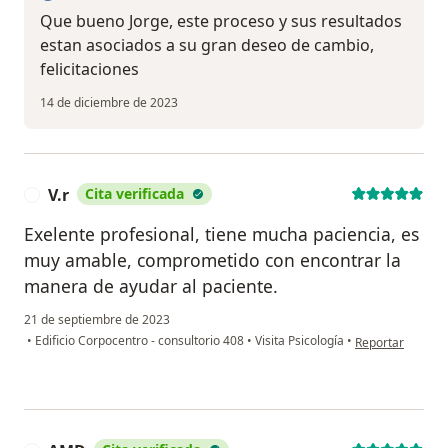
Que bueno Jorge, este proceso y sus resultados
estan asociados a su gran deseo de cambio,
felicitaciones
14 de diciembre de 2023
V.r
Cita verificada
V
Exelente profesional, tiene mucha paciencia, es
muy amable, comprometido con encontrar la
manera de ayudar al paciente.
21 de septiembre de 2023
en opinión del us
•
Edificio Corpocentro - consultorio 408
•
Visita Psicología
•
Reportar