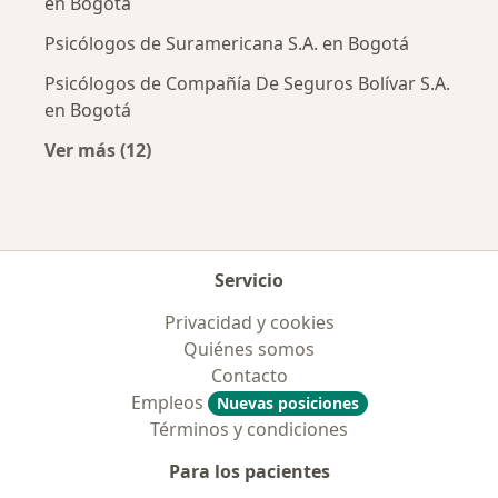
en Bogotá
Psicólogos de Suramericana S.A. en Bogotá
Psicólogos de Compañía De Seguros Bolívar S.A.
en Bogotá
Ver más (12)
Más en esta categoría: Aseguradoras más po
Servicio
Privacidad y cookies
Quiénes somos
Contacto
Empleos
Nuevas posiciones
Términos y condiciones
Para los pacientes