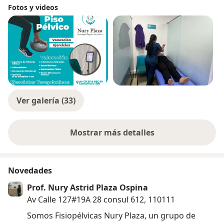
Fotos y videos
Ver galería (33)
Mostrar más detalles
sobre la experiencia
Novedades
Prof. Nury Astrid Plaza Ospina
Av Calle 127#19A 28 consul 612, 110111
Somos Fisiopélvicas Nury Plaza, un grupo de