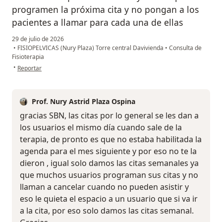
programen la próxima cita y no pongan a los
pacientes a llamar para cada una de ellas
29 de julio de 2026
•
FISIOPELVICAS (Nury Plaza) Torre central Davivienda
•
Consulta de
Fisioterapia
en opinión del usuario SBN
•
Reportar
Prof. Nury Astrid Plaza Ospina
gracias SBN, las citas por lo general se les dan a
los usuarios el mismo día cuando sale de la
terapia, de pronto es que no estaba habilitada la
agenda para el mes siguiente y por eso no te la
dieron , igual solo damos las citas semanales ya
que muchos usuarios programan sus citas y no
llaman a cancelar cuando no pueden asistir y
eso le quieta el espacio a un usuario que si va ir
a la cita, por eso solo damos las citas semanal.