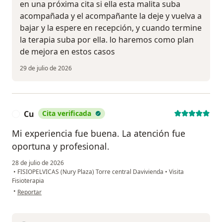
en una próxima cita si ella esta malita suba
acompañada y el acompañante la deje y vuelva a
bajar y la espere en recepción, y cuando termine
la terapia suba por ella. lo haremos como plan
de mejora en estos casos
29 de julio de 2026
Cu
Cita verificada
C
Mi experiencia fue buena. La atención fue
oportuna y profesional.
28 de julio de 2026
•
FISIOPELVICAS (Nury Plaza) Torre central Davivienda
•
Visita
Fisioterapia
en opinión del usuario Cu
•
Reportar