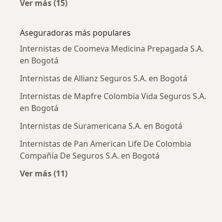
Ver más (15)
Más en esta categoría: Enfermedades más tr
Aseguradoras más populares
Internistas de Coomeva Medicina Prepagada S.A.
en Bogotá
Internistas de Allianz Seguros S.A. en Bogotá
Internistas de Mapfre Colombia Vida Seguros S.A.
en Bogotá
Internistas de Suramericana S.A. en Bogotá
Internistas de Pan American Life De Colombia
Compañía De Seguros S.A. en Bogotá
Ver más (11)
Más en esta categoría: Aseguradoras más po