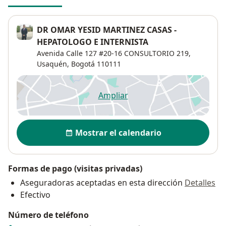
DR OMAR YESID MARTINEZ CASAS -
HEPATOLOGO E INTERNISTA
Avenida Calle 127 #20-16 CONSULTORIO 219,
Usaquén
,
Bogotá
110111
Ampliar
se abre en una nueva pestañ
Disponibilidad
Mostrar el calendario
Formas de pago (visitas privadas)
Aseguradoras aceptadas en esta dirección
Detalles
Efectivo
Número de teléfono