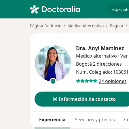
especiali
Página De Inicio
Medico Alternativo
Bogotá
Dra.
Anyi Martínez
Medico alternativo
·
Ver
Bogotá
2 direcciones
Núm. Colegiado: 10306
24 opiniones
Información de contacto
Experiencia
Servicios y precios
Co