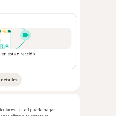
e en esta dirección
detalles
bre la dirección
ticulares. Usted puede pagar