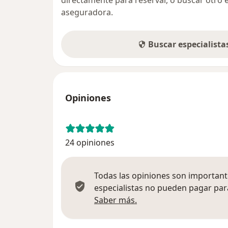
directamente para reservar, o buscar otro 
aseguradora.
Buscar especialist
Opiniones
24 opiniones
Todas las opiniones son importante
especialistas no pueden pagar para
Más información sobre
Saber más.