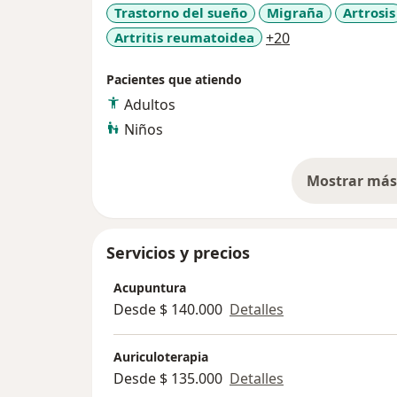
Trastorno del sueño
Migraña
Artrosis
a11y_sr_more_d
Artritis reumatoidea
+20
Pacientes que atiendo
Adultos
Niños
Mostrar más 
so
Servicios y precios
Acupuntura
Desde $ 140.000
Detalles
Auriculoterapia
Desde $ 135.000
Detalles