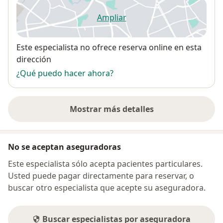
Ampliar
se abre en una nueva pestañ
Disponibilidad
Este especialista no ofrece reserva online en esta
dirección
¿Qué puedo hacer ahora?
Mostrar más detalles
sobre la dirección
No se aceptan aseguradoras
Este especialista sólo acepta pacientes particulares.
Usted puede pagar directamente para reservar, o
buscar otro especialista que acepte su aseguradora.
Buscar especialistas por aseguradora