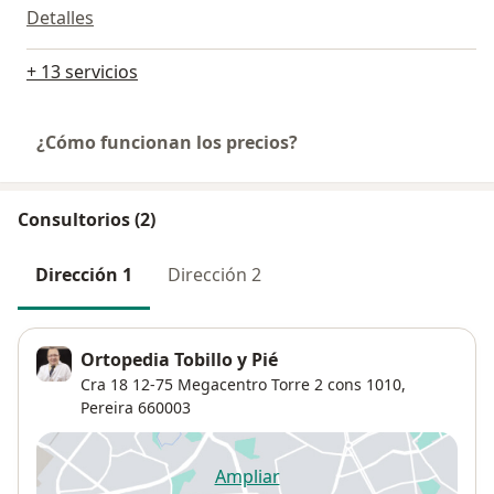
Detalles
+ 13 servicios
¿Cómo funcionan los precios?
Consultorios (2)
Dirección 1
Dirección 2
Ortopedia Tobillo y Pié
Cra 18 12-75 Megacentro Torre 2 cons 1010,
Pereira
660003
Ampliar
se abre en una nueva pestañ