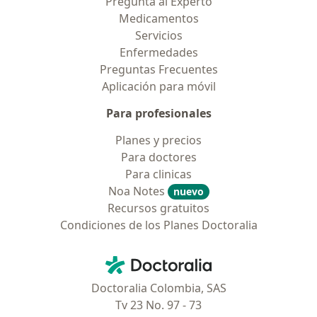
Pregunta al Experto
Medicamentos
Servicios
Enfermedades
Preguntas Frecuentes
Aplicación para móvil
Para profesionales
Planes y precios
Para doctores
Para clinicas
Noa Notes
nuevo
Recursos gratuitos
Condiciones de los Planes Doctoralia
Contacto
Doctoralia - Página de inicio
Doctoralia Colombia, SAS
Tv 23 No. 97 - 73