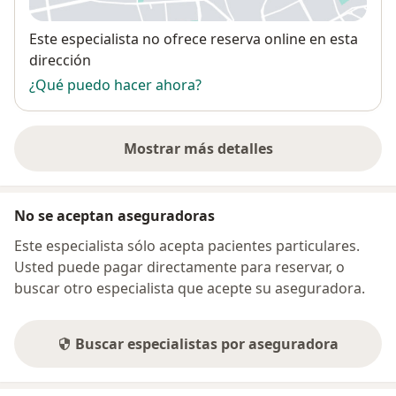
Disponibilidad
Este especialista no ofrece reserva online en esta
dirección
¿Qué puedo hacer ahora?
Mostrar más detalles
sobre la dirección
No se aceptan aseguradoras
Este especialista sólo acepta pacientes particulares.
Usted puede pagar directamente para reservar, o
buscar otro especialista que acepte su aseguradora.
Buscar especialistas por aseguradora