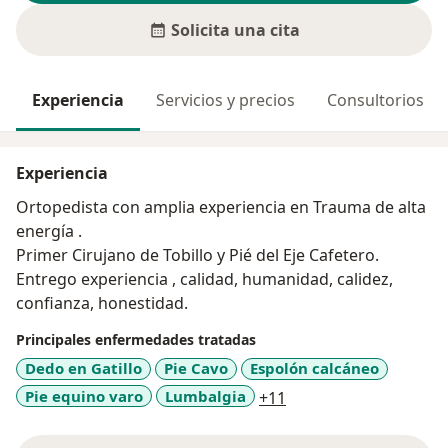
Solicita una cita
Experiencia
Servicios y precios
Consultorios
Experiencia
Ortopedista con amplia experiencia en Trauma de alta
energía .
Primer Cirujano de Tobillo y Pié del Eje Cafetero.
Entrego experiencia , calidad, humanidad, calidez,
confianza, honestidad.
Principales enfermedades tratadas
Dedo en Gatillo
Pie Cavo
Espolón calcáneo
a11y_sr_more_diseas
Pie equino varo
Lumbalgia
+11