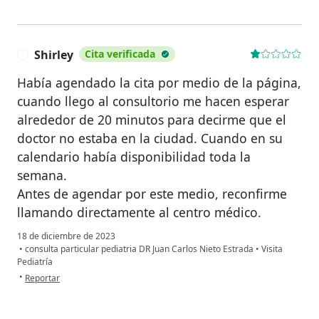
Shirley
Cita verificada
S
Había agendado la cita por medio de la página,
cuando llego al consultorio me hacen esperar
alrededor de 20 minutos para decirme que el
doctor no estaba en la ciudad. Cuando en su
calendario había disponibilidad toda la
semana.
Antes de agendar por este medio, reconfirme
llamando directamente al centro médico.
18 de diciembre de 2023
•
consulta particular pediatria DR Juan Carlos Nieto Estrada
•
Visita
Pediatría
en opinión del usuario Shirley
•
Reportar