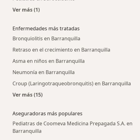
Ver más (1)
Más en esta categoría: Pediatras cercanos
Enfermedades más tratadas
Bronquiolitis en Barranquilla
Retraso en el crecimiento en Barranquilla
Asma en niños en Barranquilla
Neumonía en Barranquilla
Croup (Laringotraqueobronquitis) en Barranquilla
Ver más (15)
Más en esta categoría: Enfermedades más tr
Aseguradoras más populares
Pediatras de Coomeva Medicina Prepagada S.A. en
Barranquilla