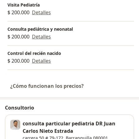
Visita Pediatría
$ 200.000
Detalles
Consulta pediátrica y neonatal
$ 200.000
Detalles
Control del recién nacido
$ 200.000
Detalles
¿Cómo funcionan los precios?
Consultorio
consulta particular pediatria DR Juan
Carlos Nieto Estrada
carrera 50 # 79-172,
Barranquilla
080001