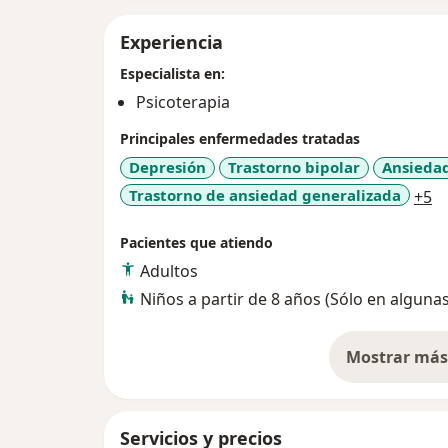
Experiencia
Especialista en:
Psicoterapia
Principales enfermedades tratadas
Depresión
Trastorno bipolar
Ansieda
a1
Trastorno de ansiedad generalizada
+5
Pacientes que atiendo
Adultos
Niños a partir de 8 años (Sólo en alguna
Mostrar más 
so
Servicios y precios