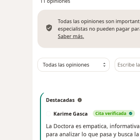
11 opiniones
Todas las opiniones son importante
especialistas no pueden pagar para
Más información sobre
Saber más.
Busca en 
Destacadas
Karime Gasca
Cita verificada
K
La Doctora es empatica, informativ
para analizar lo que pasa y busca l