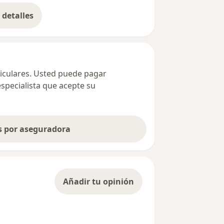
detalles
bre la dirección
ticulares. Usted puede pagar
especialista que acepte su
as por aseguradora
Añadir tu opinión