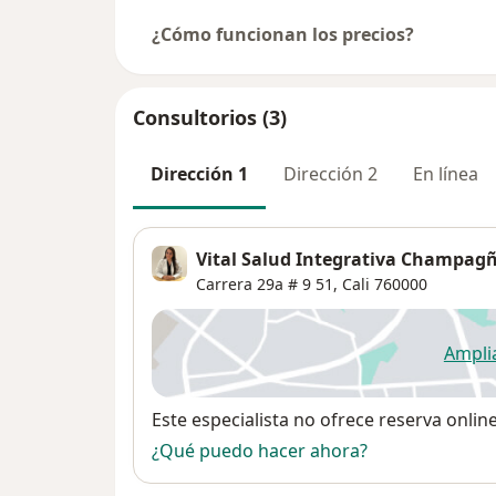
¿Cómo funcionan los precios?
Consultorios (3)
Dirección 1
Dirección 2
En línea
Vital Salud Integrativa Champag
Carrera 29a # 9 51,
Cali
760000
Ampli
se
Disponibilidad
Este especialista no ofrece reserva onlin
¿Qué puedo hacer ahora?