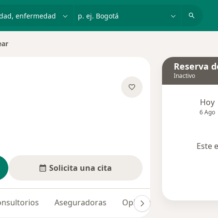
dad, enfermedad o nombre
p. ej. Bogotá
ear
iudad
Reserva de
Inactivo
e las especializaciones
Hoy
6 Ago
Este 
Solicita una cita
nsultorios
Aseguradoras
Opiniones (11)
Dudas 