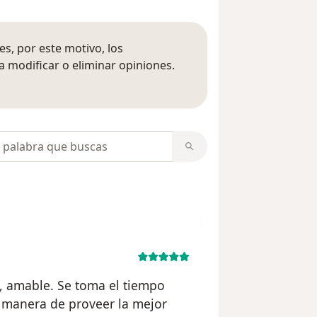
s, por este motivo, los
 modificar o eliminar opiniones.
 opiniones
opiniones
a, amable. Se toma el tiempo
a manera de proveer la mejor