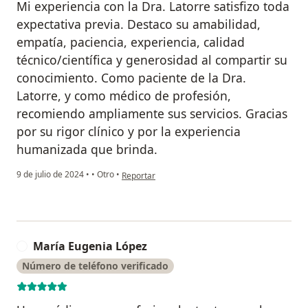
Mi experiencia con la Dra. Latorre satisfizo toda
expectativa previa. Destaco su amabilidad,
empatía, paciencia, experiencia, calidad
técnico/científica y generosidad al compartir su
conocimiento. Como paciente de la Dra.
Latorre, y como médico de profesión,
recomiendo ampliamente sus servicios. Gracias
por su rigor clínico y por la experiencia
humanizada que brinda.
en opinión del usuario Andrés
9 de julio de 2024
•
•
Otro
•
Reportar
María Eugenia López
M
Número de teléfono verificado