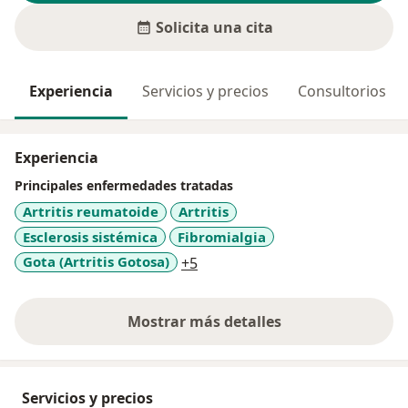
Solicita una cita
Experiencia
Servicios y precios
Consultorios
Experiencia
Principales enfermedades tratadas
Artritis reumatoide
Artritis
Esclerosis sistémica
Fibromialgia
a11y_sr_more_diseases
Gota (Artritis Gotosa)
+5
Mostrar más detalles
sobre la experiencia
Servicios y precios