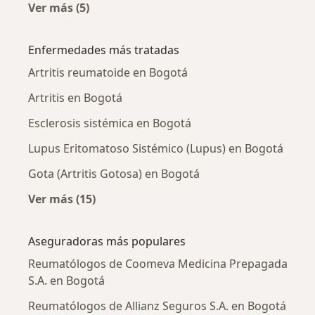
Ver más (5)
Más en esta categoría: Reumatólogos cercan
Enfermedades más tratadas
Artritis reumatoide en Bogotá
Artritis en Bogotá
Esclerosis sistémica en Bogotá
Lupus Eritomatoso Sistémico (Lupus) en Bogotá
Gota (Artritis Gotosa) en Bogotá
Ver más (15)
Más en esta categoría: Enfermedades más tr
Aseguradoras más populares
Reumatólogos de Coomeva Medicina Prepagada
S.A. en Bogotá
Reumatólogos de Allianz Seguros S.A. en Bogotá