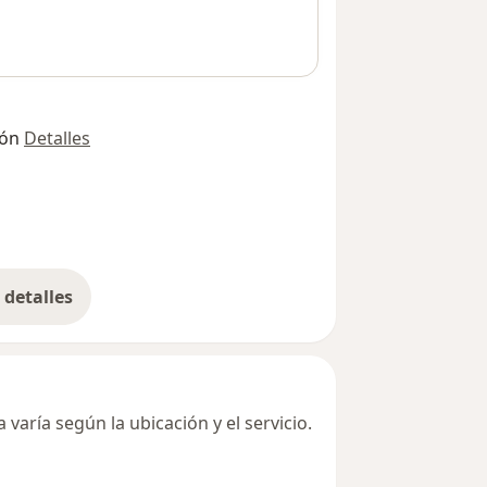
ión
Detalles
detalles
bre la dirección
varía según la ubicación y el servicio.