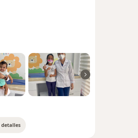
detalles
bre la experiencia