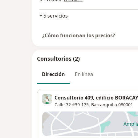
+ 5 servicios
¿Cómo funcionan los precios?
Consultorios (2)
Dirección
En línea
Consultorio 409, edificio BORACA
Calle 72 #39-175,
Barranquilla
080001
Ampli
se