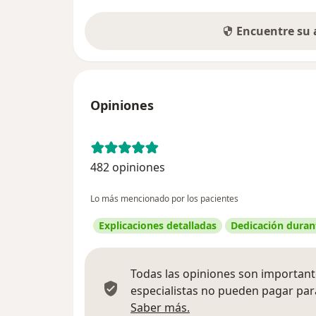
Encuentre su
Opiniones
482 opiniones
Lo más mencionado por los pacientes
Explicaciones detalladas
Dedicación durant
Todas las opiniones son importante
especialistas no pueden pagar para
Más información sobre
Saber más.