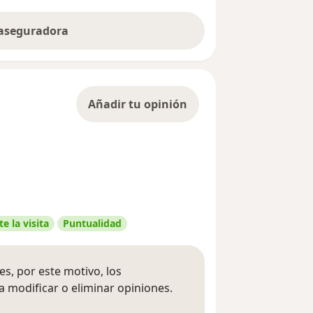
 aseguradora
Añadir tu opinión
e la visita
Puntualidad
s, por este motivo, los
 modificar o eliminar opiniones.
 opiniones