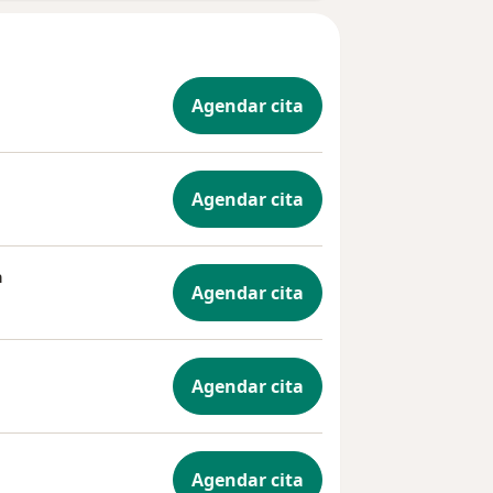
Agendar cita
Agendar cita
a
Agendar cita
Agendar cita
Agendar cita