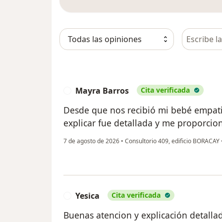
Busca en 
Mayra Barros
Cita verificada
M
Desde que nos recibió mi bebé empati
explicar fue detallada y me proporci
7 de agosto de 2026
•
Consultorio 409, edificio BORACAY
Yesica
Cita verificada
Y
Buenas atencion y explicación detalla