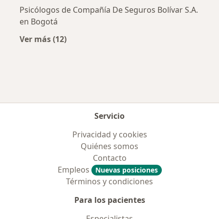
Psicólogos de Compañía De Seguros Bolívar S.A.
en Bogotá
Ver más (12)
Más en esta categoría: Aseguradoras más po
Servicio
Privacidad y cookies
Quiénes somos
Contacto
Empleos
Nuevas posiciones
Términos y condiciones
Para los pacientes
Especialistas