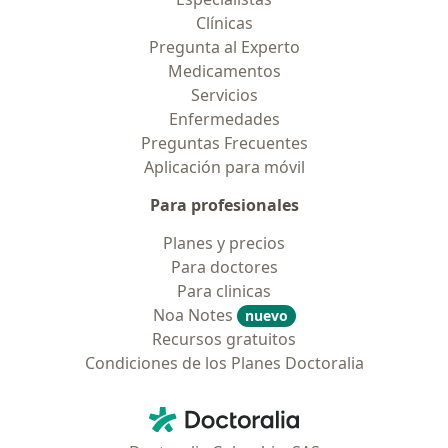
Clínicas
Pregunta al Experto
Medicamentos
Servicios
Enfermedades
Preguntas Frecuentes
Aplicación para móvil
Para profesionales
Planes y precios
Para doctores
Para clinicas
Noa Notes
nuevo
Recursos gratuitos
Condiciones de los Planes Doctoralia
Contacto
Doctoralia - Página de inicio