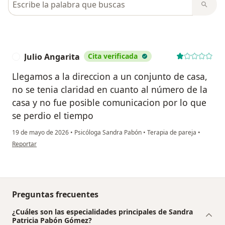
Julio Angarita
Cita verificada
J
Llegamos a la direccion a un conjunto de casa,
no se tenia claridad en cuanto al número de la
casa y no fue posible comunicacion por lo que
se perdio el tiempo
19 de mayo de 2026
•
Psicóloga Sandra Pabón
•
Terapia de pareja
•
en opinión del usuario Julio Angarita
Reportar
Preguntas frecuentes
¿Cuáles son las especialidades principales de Sandra
Patricia Pabón Gómez?